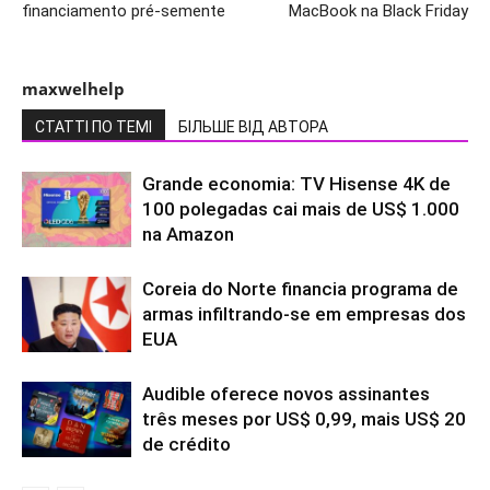
financiamento pré-semente
MacBook na Black Friday
maxwelhelp
СТАТТІ ПО ТЕМІ
БІЛЬШЕ ВІД АВТОРА
Grande economia: TV Hisense 4K de
100 polegadas cai mais de US$ 1.000
na Amazon
Coreia do Norte financia programa de
armas infiltrando-se em empresas dos
EUA
Audible oferece novos assinantes
três meses por US$ 0,99, mais US$ 20
de crédito