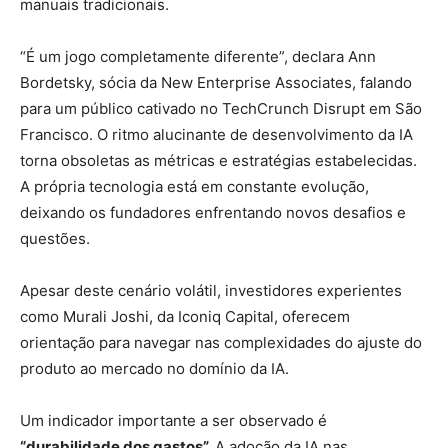
manuais tradicionais.
“É um jogo completamente diferente”, declara Ann
Bordetsky, sócia da New Enterprise Associates, falando
para um público cativado no TechCrunch Disrupt em São
Francisco. O ritmo alucinante de desenvolvimento da IA ​​
torna obsoletas as métricas e estratégias estabelecidas.
A própria tecnologia está em constante evolução,
deixando os fundadores enfrentando novos desafios e
questões.
Apesar deste cenário volátil, investidores experientes
como Murali Joshi, da Iconiq Capital, oferecem
orientação para navegar nas complexidades do ajuste do
produto ao mercado no domínio da IA.
Um indicador importante a ser observado é
“durabilidade dos gastos”.
A adoção da IA ​​nas