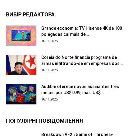
ВИБІР РЕДАКТОРА
Grande economia: TV Hisense 4K de 100
polegadas cai mais de...
16.11.2025
Coreia do Norte financia programa de
armas infiltrando-se em empresas dos...
16.11.2025
Audible oferece novos assinantes três
meses por US$ 0,99, mais US$...
16.11.2025
ПОПУЛЯРНІ ПОВІДОМЛЕННЯ
Breakdown VFX «Game of Thrones»