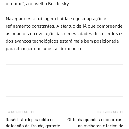
o tempo”, aconselha Bordetsky.
Navegar nesta paisagem fluida exige adaptação e
refinamento constantes. A startup de IA que compreende
as nuances da evolução das necessidades dos clientes e
dos avanços tecnológicos estará mais bem posicionada
para alcançar um sucesso duradouro.
попередня стаття
наступна стаття
Rasēd, startup saudita de
Obtenha grandes economias:
detecção de fraude, garante
as melhores ofertas de