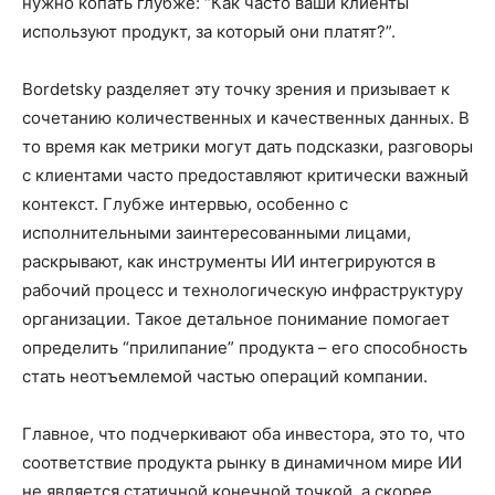
нужно копать глубже: “Как часто ваши клиенты
используют продукт, за который они платят?”.
Bordetsky разделяет эту точку зрения и призывает к
сочетанию количественных и качественных данных. В
то время как метрики могут дать подсказки, разговоры
с клиентами часто предоставляют критически важный
контекст. Глубже интервью, особенно с
исполнительными заинтересованными лицами,
раскрывают, как инструменты ИИ интегрируются в
рабочий процесс и технологическую инфраструктуру
организации. Такое детальное понимание помогает
определить “прилипание” продукта – его способность
стать неотъемлемой частью операций компании.
Главное, что подчеркивают оба инвестора, это то, что
соответствие продукта рынку в динамичном мире ИИ
не является статичной конечной точкой, а скорее