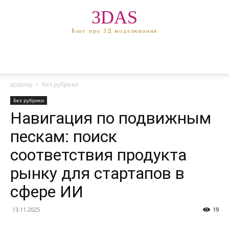
3DAS
Блог про 3Д моделювання
додому
Без рубрики
Без рубрики
Навигация по подвижным
пескам: поиск
соответствия продукта
рынку для стартапов в
сфере ИИ
13.11.2025
19