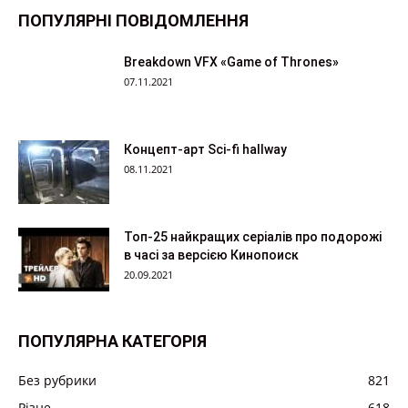
ПОПУЛЯРНІ ПОВІДОМЛЕННЯ
Breakdown VFX «Game of Thrones»
07.11.2021
Концепт-арт Sci-fi hallway
08.11.2021
Топ-25 найкращих серіалів про подорожі
в часі за версією Кинопоиск
20.09.2021
ПОПУЛЯРНА КАТЕГОРІЯ
Без рубрики
821
Різне
618