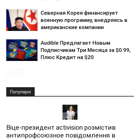
Северная Корея финансирует
военную программу, внедряясь в
американские компании
Audible Предлагает Новым
Подписчикам Три Месяца за $0.99,
Плюс Кредит на $20
Популярні
Віце-президент activision розмістив
антипрофсоюзное повідомлення в