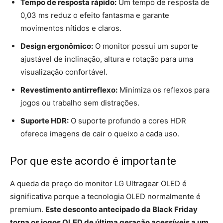
Tempo de resposta rápido:
Um tempo de resposta de
0,03 ms reduz o efeito fantasma e garante
movimentos nítidos e claros.
Design ergonômico:
O monitor possui um suporte
ajustável de inclinação, altura e rotação para uma
visualização confortável.
Revestimento antirreflexo:
Minimiza os reflexos para
jogos ou trabalho sem distrações.
Suporte HDR:
O suporte profundo a cores HDR
oferece imagens de cair o queixo a cada uso.
Por que este acordo é importante
A queda de preço do monitor LG Ultragear OLED é
significativa porque a tecnologia OLED normalmente é
premium.
Este desconto antecipado da Black Friday
torna os jogos OLED de última geração acessíveis a um