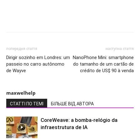
попередня стаття
наступна стаття
Dirigir sozinho em Londres: um
NanoPhone Mini: smartphone
passeio no carro autônomo
do tamanho de um cartão de
de Wayve
crédito de US$ 90 à venda
maxwelhelp
СТАТТІ ПО ТЕМІ
БІЛЬШЕ ВІД АВТОРА
CoreWeave: a bomba-relógio da
infraestrutura de IA