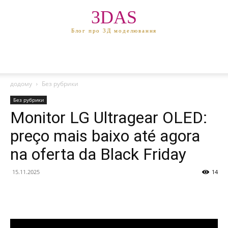
3DAS
Блог про 3Д моделювання
додому
Без рубрики
Без рубрики
Monitor LG Ultragear OLED:
preço mais baixo até agora
na oferta da Black Friday
15.11.2025
14