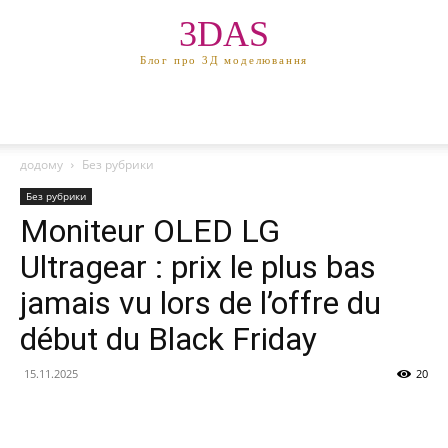
3DAS
Блог про 3Д моделювання
додому
Без рубрики
Без рубрики
Moniteur OLED LG
Ultragear : prix le plus bas
jamais vu lors de l’offre du
début du Black Friday
15.11.2025
20