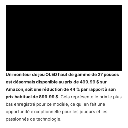
Un moniteur de jeu OLED haut de gamme de 27 pouces
est désormais disponible au prix de 499,99 $ sur
Amazon, soit une réduction de 44 % par rapport à son
prix habituel de 899,99 $.
Cela représente le prix le plus
bas enregistré pour ce modèle, ce qui en fait une
opportunité exceptionnelle pour les joueurs et les
passionnés de technologie.