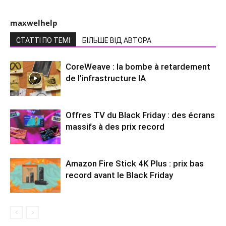
maxwelhelp
СТАТТІ ПО ТЕМІ
БІЛЬШЕ ВІД АВТОРА
CoreWeave : la bombe à retardement
de l’infrastructure IA
Offres TV du Black Friday : des écrans
massifs à des prix record
Amazon Fire Stick 4K Plus : prix bas
record avant le Black Friday