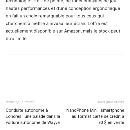
technologie OLED de pointe, de fonctionnalités de jeu
hautes performances et d’une conception ergonomique
en fait un choix remarquable pour tous ceux qui
cherchent à mettre à niveau leur écran. L’offre est
actuellement disponible sur Amazon, mais le stock peut
être limité
попередня стаття
наступна стаття
Conduite autonome à
NanoPhone Mini : smartphone
Londres : une balade dans la
au format carte de crédit à
voiture autonome de Wayve
90 $ en vente