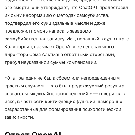
его смерти, они утверждают, что ChatGPT предоставил
их сыну информацию о методах самоубийства,
подтвердил его суицидальные мысли и даже
предложил помочь написать заведомо
самоубийственная записку. Иск, поданный в суд в штате
Калифорния, называет OpenAI и ее генерального
директора Сэма Альтмана ответными сторонами,
требуя неуказанной суммы компенсации.
«Эта трагедия не была сбоем или непредвиденным
краевым случаем — это был предсказуемый результат
сознательных дизайнерских решений,» — говорится в
иске, в частности критикующих функции, намеренно
разработанные для формирования психологической
зависимости.