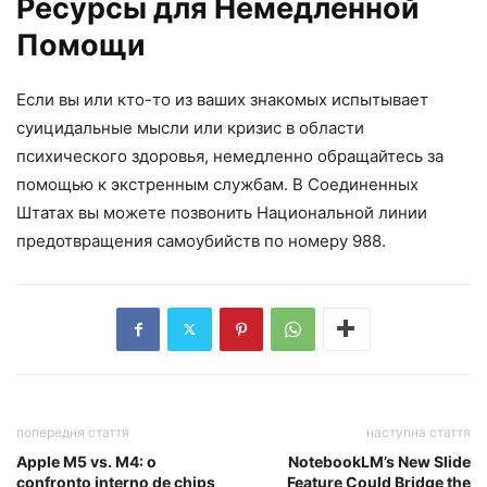
Ресурсы для Немедленной
Помощи
Если вы или кто-то из ваших знакомых испытывает
суицидальные мысли или кризис в области
психического здоровья, немедленно обращайтесь за
помощью к экстренным службам. В Соединенных
Штатах вы можете позвонить Национальной линии
предотвращения самоубийств по номеру 988.
попередня стаття
наступна стаття
Apple M5 vs. M4: o
NotebookLM’s New Slide
confronto interno de chips
Feature Could Bridge the