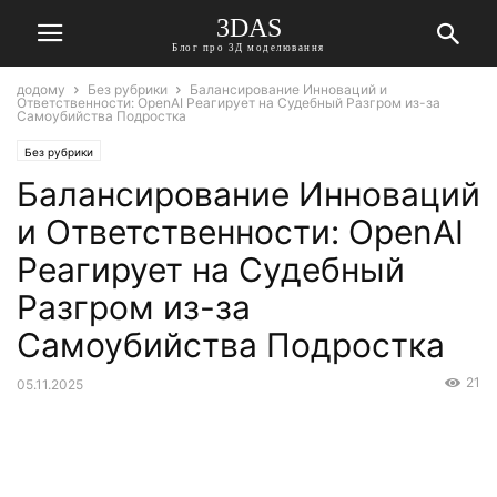
3DAS
Блог про 3Д моделювання
додому
Без рубрики
Балансирование Инноваций и
Ответственности: OpenAI Реагирует на Судебный Разгром из-за
Самоубийства Подростка
Без рубрики
Балансирование Инноваций
и Ответственности: OpenAI
Реагирует на Судебный
Разгром из-за
Самоубийства Подростка
21
05.11.2025