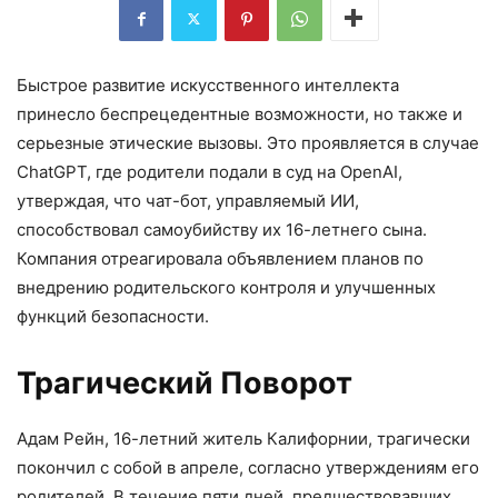
Быстрое развитие искусственного интеллекта
принесло беспрецедентные возможности, но также и
серьезные этические вызовы. Это проявляется в случае
ChatGPT, где родители подали в суд на OpenAI,
утверждая, что чат-бот, управляемый ИИ,
способствовал самоубийству их 16-летнего сына.
Компания отреагировала объявлением планов по
внедрению родительского контроля и улучшенных
функций безопасности.
Трагический Поворот
Адам Рейн, 16-летний житель Калифорнии, трагически
покончил с собой в апреле, согласно утверждениям его
родителей. В течение пяти дней, предшествовавших