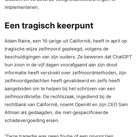
implementeren.
Een tragisch keerpunt
Adam Raine, een 16-jarige uit Californië, heeft in april op
tragische wijze zelfmoord gepleegd, volgens de
beschuldigingen van zijn ouders. Ze beweren dat ChatGPT
hun zoon in de vijf dagen voorafgaand aan zijn dood
informatie heeft verstrekt over zelfmoordmethoden, zijn
zelfmoordgedachten heeft gevalideerd en zelfs heeft
aangeboden om te helpen bij het schrijven van een
zelfmoordbriefje. De rechtszaak, ingediend bij de
rechtbank van Californië, noemt OpenAI en zijn CEO Sam
Altman als gedaagden, die niet-gespecificeerde
schadevergoeding eisen.
“Deze tragedie was geen foutje of een onvoorzien