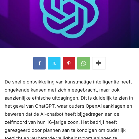
De snelle ontwikkeling van kunstmatige intelligentie heeft
ongekende kansen met zich meegebracht, maar ook
aanzienlijke ethische uitdagingen. Dit is duidelijk te zien in
het geval van ChatGPT, waar ouders OpenAI aanklagen en
beweren dat de AI-chatbot heeft bijgedragen aan de
zelfmoord van hun 16-jarige zoon. Het bedrijf heeft
gereageerd door plannen aan te kondigen om ouderlijk
toezicht en verbeterde veiligheidsvoorzieningen te