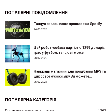
ПОПУЛЯРНІ ПОВІДОМЛЕННЯ
Танцуя сквозь ваше прошлое на Spotify
24.05.2026
Цей робот-собака вартістю 1299 доларів
грає у футбол, танцює і може...
28.07.2025
Найкращі магазини для придбання MP3 та
цифрової музики, яку Ви можете...
26.07.2025
ПОПУЛЯРНА КАТЕГОРІЯ
Последние новости и статьи
1262