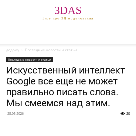
3DAS
Блог про 3Д моделювання
додому
Последние новости и статьи
Последние новости и статьи
Искусственный интеллект
Google все еще не может
правильно писать слова.
Мы смеемся над этим.
28.05.2026
20