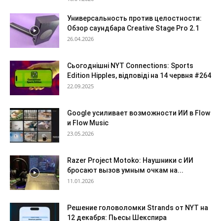
Универсальность против целостности:
Обзор саундбара Creative Stage Pro 2.1
26.04.2026
Сьогоднішні NYT Connections: Sports
Edition Hipples, відповіді на 14 червня #264
22.09.2025
Google усиливает возможности ИИ в Flow
и Flow Music
23.05.2026
Razer Project Motoko: Наушники с ИИ
бросают вызов умным очкам на...
11.01.2026
Решение головоломки Strands от NYT на
12 декабря: Пьесы Шекспира