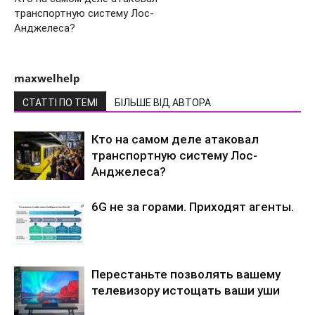
транспортную систему Лос-
Анджелеса?
maxwelhelp
СТАТТІ ПО ТЕМІ
БІЛЬШЕ ВІД АВТОРА
Кто на самом деле атаковал
транспортную систему Лос-
Анджелеса?
6G не за горами. Приходят агенты.
Перестаньте позволять вашему
телевизору истощать ваши уши