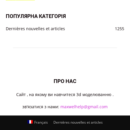
ПОПУЛЯРНА КАТЕГОРІЯ
Dernières nouvelles et articles
1255
ПРО НАС
Cайт , на якому ви навчитеся 3d моделюванню .
зв'язатися з нами:
maxwelhelp@gmail.com
Français
Dernières nouvelles et articles