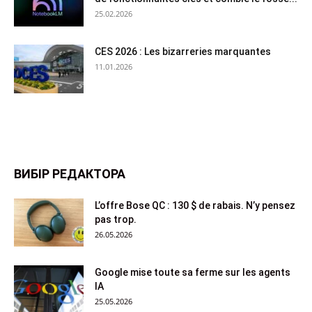
25.02.2026
CES 2026 : Les bizarreries marquantes
11.01.2026
ВИБІР РЕДАКТОРА
L’offre Bose QC : 130 $ de rabais. N’y pensez
pas trop.
26.05.2026
Google mise toute sa ferme sur les agents
IA
25.05.2026