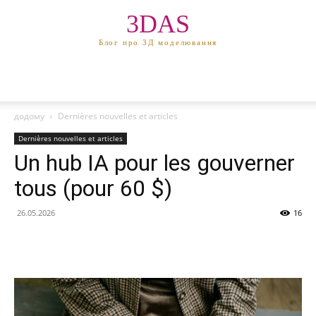
3DAS
Блог про 3Д моделювання
додому
Dernières nouvelles et articles
Dernières nouvelles et articles
Un hub IA pour les gouverner
tous (pour 60 $)
26.05.2026
16