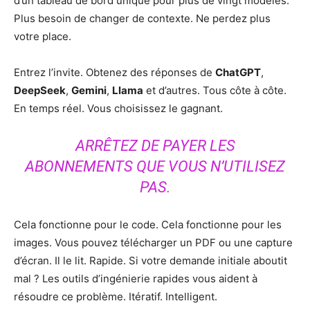
d’un tableau de bord unique pour plus de vingt modèles.
Plus besoin de changer de contexte. Ne perdez plus
votre place.
Entrez l’invite. Obtenez des réponses de
ChatGPT
,
DeepSeek
,
Gemini
,
Llama
et d’autres. Tous côte à côte.
En temps réel. Vous choisissez le gagnant.
ARRÊTEZ DE PAYER LES
ABONNEMENTS QUE VOUS N’UTILISEZ
PAS.
Cela fonctionne pour le code. Cela fonctionne pour les
images. Vous pouvez télécharger un PDF ou une capture
d’écran. Il le lit. Rapide. Si votre demande initiale aboutit
mal ? Les outils d’ingénierie rapides vous aident à
résoudre ce problème. Itératif. Intelligent.