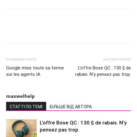
попередня стаття
наступна стаття
Google mise toute sa ferme
L’offre Bose QC : 130 $ de
sur les agents IA
rabais. N’y pensez pas trop.
maxwelhelp
СТАТТІ ПО ТЕМІ
БІЛЬШЕ ВІД АВТОРА
L’offre Bose QC : 130 $ de rabais. N’y
pensez pas trop.