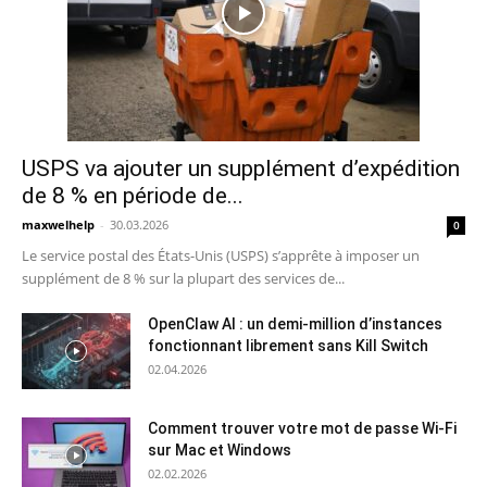
USPS va ajouter un supplément d’expédition
de 8 % en période de...
maxwelhelp
-
30.03.2026
0
Le service postal des États-Unis (USPS) s’apprête à imposer un
supplément de 8 % sur la plupart des services de...
OpenClaw AI : un demi-million d’instances
fonctionnant librement sans Kill Switch
02.04.2026
Comment trouver votre mot de passe Wi-Fi
sur Mac et Windows
02.02.2026