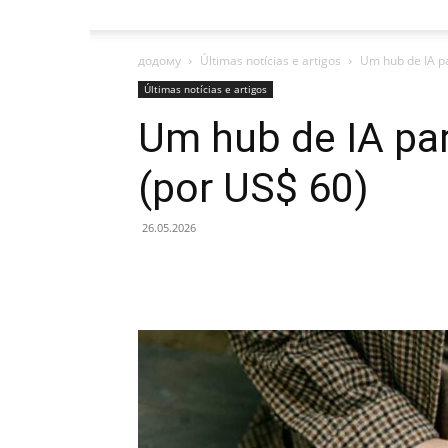
додому
Últimas notícias e artigos
Um hub de IA p
Últimas notícias e artigos
Um hub de IA pa
(por US$ 60)
26.05.2026