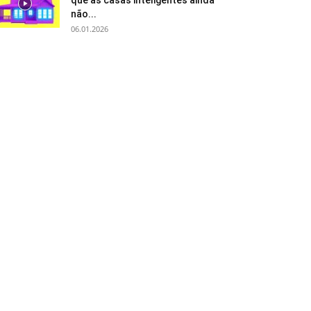
que as casas inteligentes ainda
não...
06.01.2026