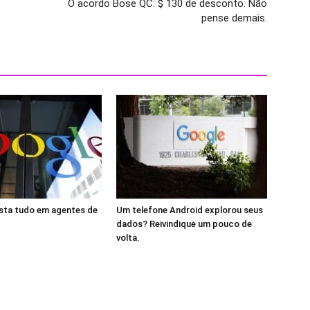
O acordo Bose QC: $ 130 de desconto. Não
pense demais.
sta tudo em agentes de
Um telefone Android explorou seus
dados? Reivindique um pouco de
volta.