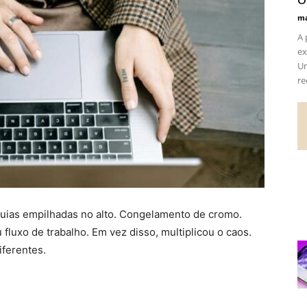
ma
A 
ex
Un
re
Guias empilhadas no alto. Congelamento de cromo.
 fluxo de trabalho. Em vez disso, multiplicou o caos.
iferentes.