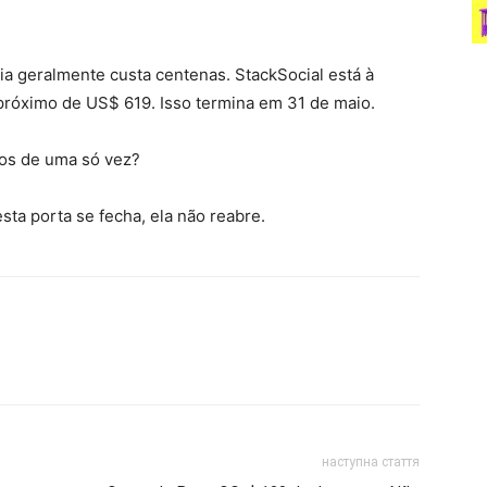
ia geralmente custa centenas. StackSocial está à
próximo de US$ 619. Isso termina em 31 de maio.
ros de uma só vez?
ta porta se fecha, ela não reabre.
наступна стаття