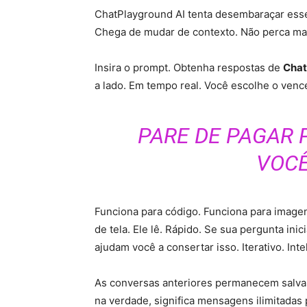
ChatPlayground AI tenta desembaraçar esse
Chega de mudar de contexto. Não perca mai
Insira o prompt. Obtenha respostas de
Cha
a lado. Em tempo real. Você escolhe o venc
PARE DE PAGAR 
VOCÊ
Funciona para código. Funciona para image
de tela. Ele lê. Rápido. Se sua pergunta ini
ajudam você a consertar isso. Iterativo. Inte
As conversas anteriores permanecem salvas.
na verdade, significa mensagens ilimitadas