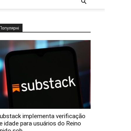
Популярні
ubstack implementa verificação
e idade para usuários do Reino
nido sob...