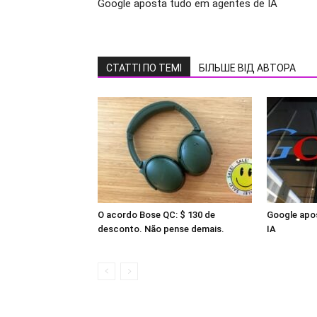
Google aposta tudo em agentes de IA
СТАТТІ ПО ТЕМІ
БІЛЬШЕ ВІД АВТОРА
O acordo Bose QC: $ 130 de
Google apo
desconto. Não pense demais.
IA