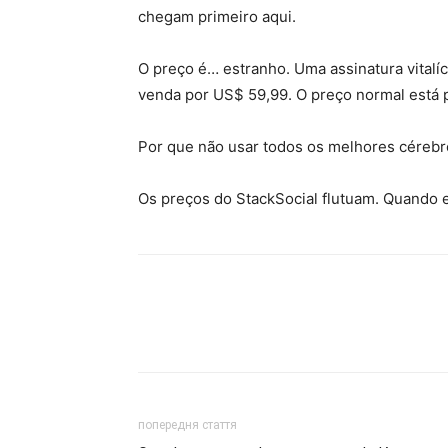
chegam primeiro aqui.
O preço é… estranho. Uma assinatura vitalíc
venda por US$ 59,99. O preço normal está 
Por que não usar todos os melhores céreb
Os preços do StackSocial flutuam. Quando es
попередня стаття