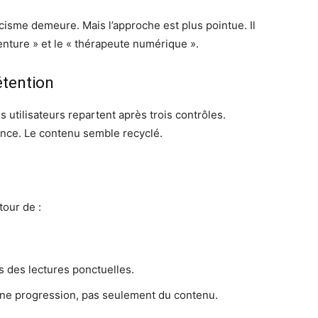
cisme demeure. Mais l’approche est plus pointue. Il
enture » et le « thérapeute numérique ».
étention
s utilisateurs repartent après trois contrôles.
ence. Le contenu semble recyclé.
tour de :
 des lectures ponctuelles.
ne progression, pas seulement du contenu.