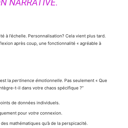
N NARRATIVE.
é à l’échelle. Personnalisation? Cela vient plus tard.
flexion après coup, une fonctionnalité « agréable à
 est la
pertinence émotionnelle
. Pas seulement « Que
ntègre-t-il dans votre chaos spécifique ?”
oints de données individuels.
fiquement pour
votre
connexion.
 des mathématiques qu’à de la perspicacité.