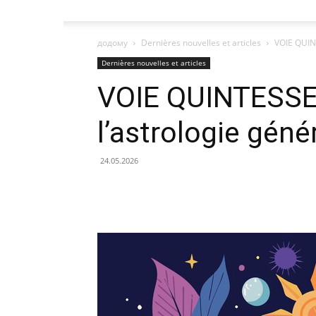
додому
Dernières nouvelles et articles
VOIE QUIN
Dernières nouvelles et articles
VOIE QUINTESSE
l’astrologie géné
24.05.2026