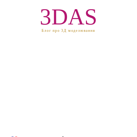
3DAS
Блог про 3Д моделювання