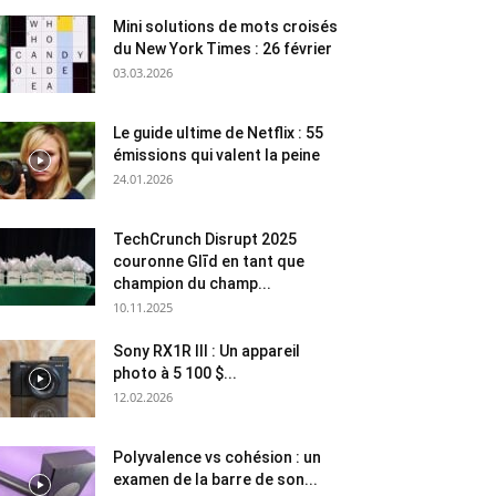
Mini solutions de mots croisés
du New York Times : 26 février
03.03.2026
Le guide ultime de Netflix : 55
émissions qui valent la peine
24.01.2026
TechCrunch Disrupt 2025
couronne Glīd en tant que
champion du champ...
10.11.2025
Sony RX1R III : Un appareil
photo à 5 100 $...
12.02.2026
Polyvalence vs cohésion : un
examen de la barre de son...