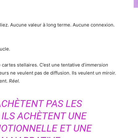
oubliez. Aucune valeur à long terme. Aucune connexion.
ucle.
cartes stellaires. C’est une tentative d’
immersion
ateurs ne veulent pas de diffusion. Ils veulent un miroir.
nent.
Réel.
ACHÈTENT PAS LES
 ILS ACHÈTENT UNE
MOTIONNELLE ET UNE