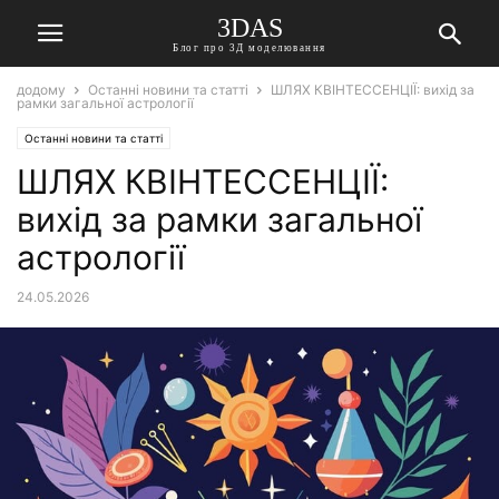
3DAS
Блог про 3Д моделювання
додому
Останні новини та статті
ШЛЯХ КВІНТЕССЕНЦІЇ: вихід за
рамки загальної астрології
Останні новини та статті
ШЛЯХ КВІНТЕССЕНЦІЇ:
вихід за рамки загальної
астрології
24.05.2026