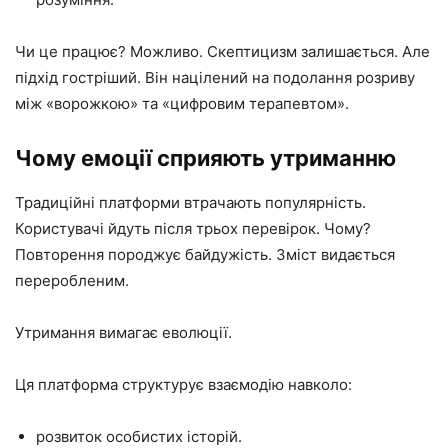
Чи це працює? Можливо. Скептицизм залишається. Але
підхід гостріший. Він націлений на подолання розриву
між «ворожкою» та «цифровим терапевтом».
Чому емоції сприяють утриманню
Традиційні платформи втрачають популярність.
Користувачі йдуть після трьох перевірок. Чому?
Повторення породжує байдужість. Зміст видається
переробленим.
Утримання вимагає еволюції.
Ця платформа структурує взаємодію навколо:
розвиток особистих історій.