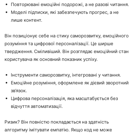
Повторювані емоційні подорожі, а не разові читання.
Моделі підписки, які забезпечують прогрес, а не
лише контент.
Він позиціонує себе на стику саморозвитку, емоційного
розуміння та цифрової персоналізації. Це ширше
твердження. Сміливіший. Він розглядає емоційний стан
користувача як основний показник успіху.
Інструменти саморозвитку, інтегровані у читання.
Емоційне розуміння, оформлене як дієвий зворотний
зв’язок.
Цифрова персоналізація, яка масштабується без
відчуття автоматизації.
Ризик? Він повністю покладається на здатність
алгоритму імітувати емпатію. Якщо код не може