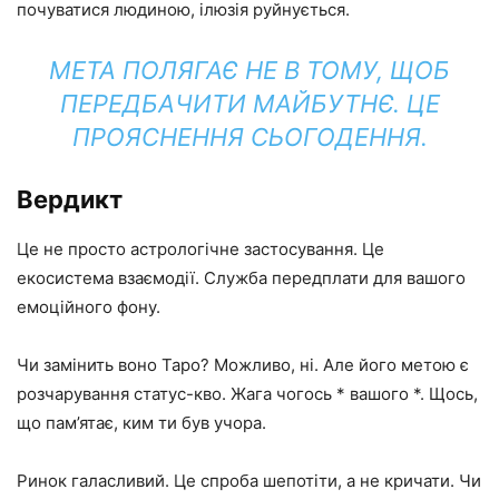
почуватися людиною, ілюзія руйнується.
МЕТА ПОЛЯГАЄ НЕ В ТОМУ, ЩОБ
ПЕРЕДБАЧИТИ МАЙБУТНЄ. ЦЕ
ПРОЯСНЕННЯ СЬОГОДЕННЯ.
Вердикт
Це не просто астрологічне застосування. Це
екосистема взаємодії. Служба передплати для вашого
емоційного фону.
Чи замінить воно Таро? Можливо, ні. Але його метою є
розчарування статус-кво. Жага чогось * вашого *. Щось,
що пам’ятає, ким ти був учора.
Ринок галасливий. Це спроба шепотіти, а не кричати. Чи