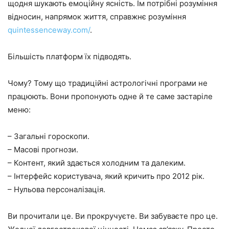
щодня шукають емоційну ясність. Їм потрібні розуміння
відносин, напрямок життя, справжнє розуміння
quintessenceway.com/
.
Більшість платформ їх підводять.
Чому? Тому що традиційні астрологічні програми не
працюють. Вони пропонують одне й те саме застаріле
меню:
– Загальні гороскопи.
– Масові прогнози.
– Контент, який здається холодним та далеким.
– Інтерфейс користувача, який кричить про 2012 рік.
– Нульова персоналізація.
Ви прочитали це. Ви прокручуєте. Ви забуваєте про це.