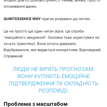
Жодної довгострокової цінності. Немає зв’язку. Просто
споживання даних.
QUINTESSENCE WAY
прагне розірвати цю петлю.
Це не просто ще один читач зірок. Це спроба
“емоційного занурення”. Основна теза: користувачі не
хочуть трансляції. Вони хочуть дзеркало.
Відображення, яке видається конкретним. Відповідний.
Справжній.
ЛЮДИ НЕ ВІРЯТЬ ПРОГНОЗАМ.
ВОНИ КУПУЮТЬ ЕМОЦІЙНЕ
ПІДТВЕРДЖЕННЯ ТА СКЛАДНІСТЬ
РОЗПОВІДІ.
Проблема з масштабом