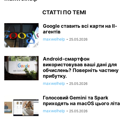
СТАТТІ ПО ТЕМІ
Google ставить всі карти на ІІ-
агентів
maxwelhelp
-
25.05.2026
Android-смартфон
використовував ваші дані для
обчислень? Поверніть частину
прибутку.
maxwelhelp
-
25.05.2026
Голосовий Gemini та Spark
приходять на macOS цього літа
maxwelhelp
-
25.05.2026