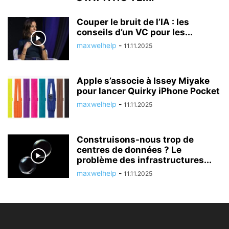
Couper le bruit de l’IA : les
conseils d’un VC pour les...
maxwelhelp
-
11.11.2025
Apple s’associe à Issey Miyake
pour lancer Quirky iPhone Pocket
maxwelhelp
-
11.11.2025
Construisons-nous trop de
centres de données ? Le
problème des infrastructures...
maxwelhelp
-
11.11.2025