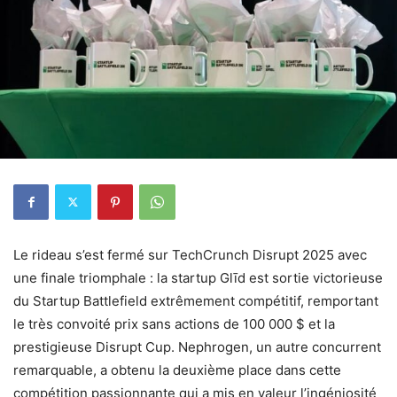
Le rideau s’est fermé sur TechCrunch Disrupt 2025 avec
une finale triomphale : la startup Glīd est sortie victorieuse
du Startup Battlefield extrêmement compétitif, remportant
le très convoité prix sans actions de 100 000 $ et la
prestigieuse Disrupt Cup. Nephrogen, un autre concurrent
remarquable, a obtenu la deuxième place dans cette
compétition passionnante qui a mis en valeur l’ingéniosité