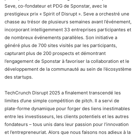
Seve, co-fondateur et PDG de Sponstar, avec le
prestigieux prix « Spirit of Disrupt ». Seve a orchestré une
chasse au trésor de plusieurs semaines avant l’événement,
incorporant intelligemment 33 entreprises participantes et
de nombreux événements parallèles. Son initiative a
généré plus de 700 sites visités par les participants,
capturant plus de 200 prospects et démontrant
l’engagement de Sponstar à favoriser la collaboration et le
développement de la communauté au sein de l’écosystème
des startups.
TechCrunch Disrupt 2025 a finalement transcendé les
limites d’une simple compétition de pitch. Il a servi de
plate-forme dynamique pour forger des liens inestimables
entre les investisseurs, les clients potentiels et les autres
fondateurs – tous unis dans leur passion pour l’innovation
et l’entrepreneuriat. Alors que nous faisons nos adieux à la