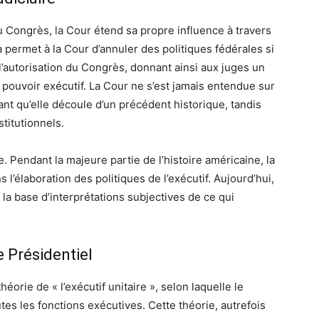
du Congrès, la Cour étend sa propre influence à travers
 permet à la Cour d’annuler des politiques fédérales si
l’autorisation du Congrès, donnant ainsi aux juges un
 pouvoir exécutif. La Cour ne s’est jamais entendue sur
dant qu’elle découle d’un précédent historique, tandis
titutionnels.
e. Pendant la majeure partie de l’histoire américaine, la
 l’élaboration des politiques de l’exécutif. Aujourd’hui,
r la base d’interprétations subjectives de ce qui
e Présidentiel
orie de « l’exécutif unitaire », selon laquelle le
tes les fonctions exécutives. Cette théorie, autrefois