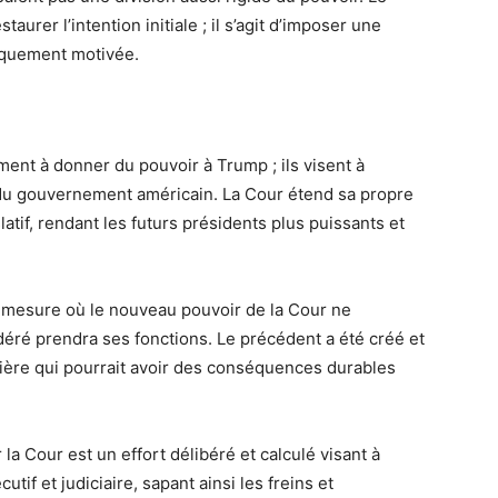
taurer l’intention initiale ; il s’agit d’imposer une
iquement motivée.
ment à donner du pouvoir à Trump ; ils visent à
 du gouvernement américain. La Cour étend sa propre
slatif, rendant les futurs présidents plus puissants et
a mesure où le nouveau pouvoir de la Cour ne
déré prendra ses fonctions. Le précédent a été créé et
nière qui pourrait avoir des conséquences durables
la Cour est un effort délibéré et calculé visant à
tif et judiciaire, sapant ainsi les freins et