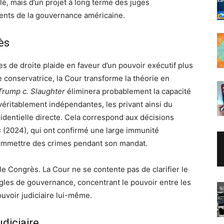
lé, mais d’un projet à long terme des juges
ments de la gouvernance américaine.
ès
s de droite plaide en faveur d’un pouvoir exécutif plus
ée conservatrice, la Cour transforme la théorie en
Trump c. Slaughter
éliminera probablement la capacité
éritablement indépendantes, les privant ainsi du
identielle directe. Cela correspond aux décisions
s
(2024), qui ont confirmé une large immunité
 commettre des crimes pendant son mandat.
e Congrès. La Cour ne se contente pas de clarifier le
 règles de gouvernance, concentrant le pouvoir entre les
ouvoir judiciaire lui-même.
diciaire