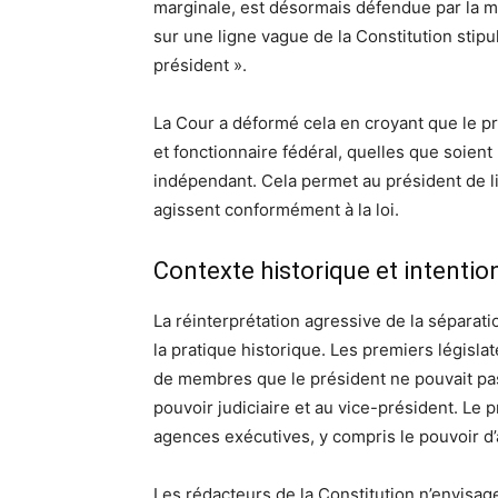
marginale, est désormais défendue par la m
sur une ligne vague de la Constitution stipu
président ».
La Cour a déformé cela en croyant que le pr
et fonctionnaire fédéral, quelles que soient
indépendant. Cela permet au président de li
agissent conformément à la loi.
Contexte historique et intenti
La réinterprétation agressive de la séparati
la pratique historique. Les premiers légis
de membres que le président ne pouvait pa
pouvoir judiciaire et au vice-président. Le
agences exécutives, y compris le pouvoir d’
Les rédacteurs de la Constitution n’envisage