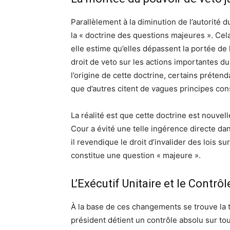
Parallèlement à la diminution de l’autorité 
la « doctrine des questions majeures ». Cela
elle estime qu’elles dépassent la portée de 
droit de veto sur les actions importantes du
l’origine de cette doctrine, certains préten
que d’autres citent de vagues principes cons
La réalité est que cette doctrine est nouvell
Cour a évité une telle ingérence directe dans
il revendique le droit d’invalider des lois su
constitue une question « majeure ».
L’Exécutif Unitaire et le Contrôl
À la base de ces changements se trouve la thé
président détient un contrôle absolu sur tou