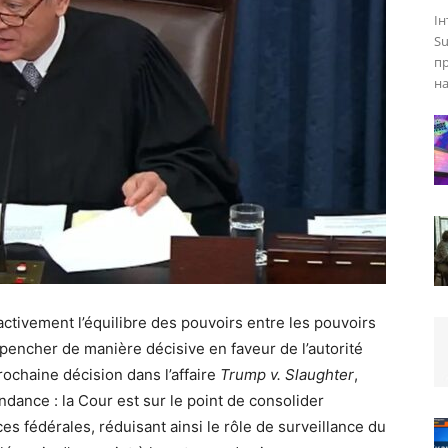
Ін
Su
пр
на
tivement l’équilibre des pouvoirs entre les pouvoirs
ant pencher de manière décisive en faveur de l’autorité
prochaine décision dans l’affaire
Trump v. Slaughter
,
ndance : la Cour est sur le point de consolider
es fédérales, réduisant ainsi le rôle de surveillance du