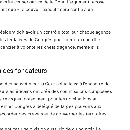
ajorité conservatrice de la Cour. L’argument repose
lant que « le pouvoir exécutif sera confié à un
ésident doit avoir un contrôle total sur chaque agence
 les tentatives du Congrès pour créer un contrôle
cencier à volonté les chefs d’agence, même s’ils
on des fondateurs
on des pouvoirs par la Cour actuelle va à l’encontre de
lateurs américains ont créé des commissions composées
s révoquer, notamment pour les nominations au
 premier Congrès a délégué de larges pouvoirs aux
accorder des brevets et de gouverner les territoires.
aient pas une division aussi rigide du pouvoir. Le