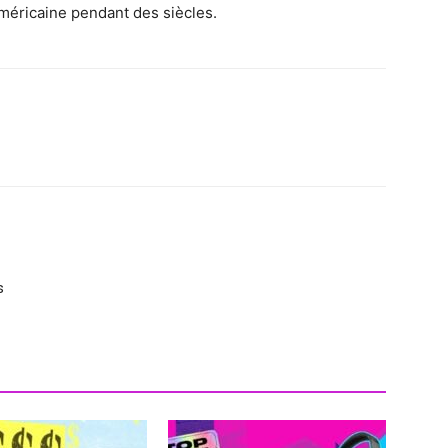
américaine pendant des siècles.
s