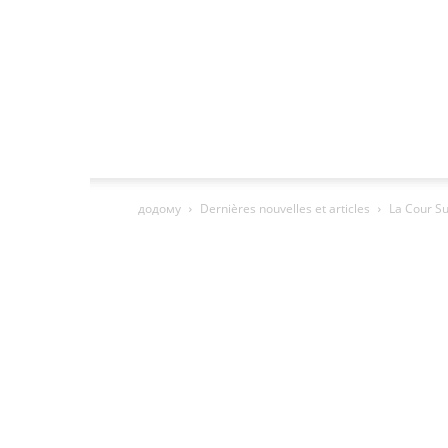
додому
Dernières nouvelles et articles
La Cour Su