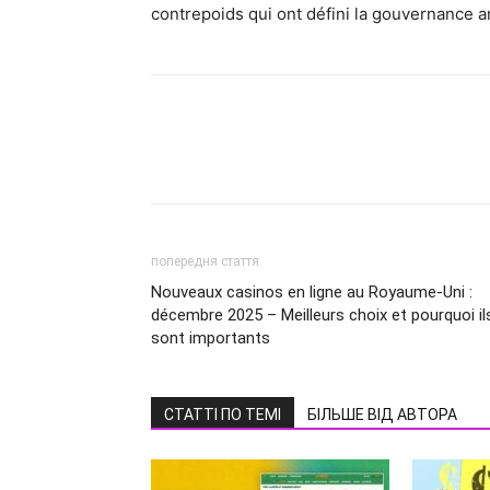
contrepoids qui ont défini la gouvernance 
попередня стаття
Nouveaux casinos en ligne au Royaume-Uni :
décembre 2025 – Meilleurs choix et pourquoi il
sont importants
СТАТТІ ПО ТЕМІ
БІЛЬШЕ ВІД АВТОРА