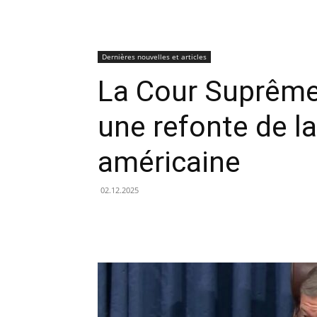
Dernières nouvelles et articles
La Cour Suprême
une refonte de l
américaine
02.12.2025