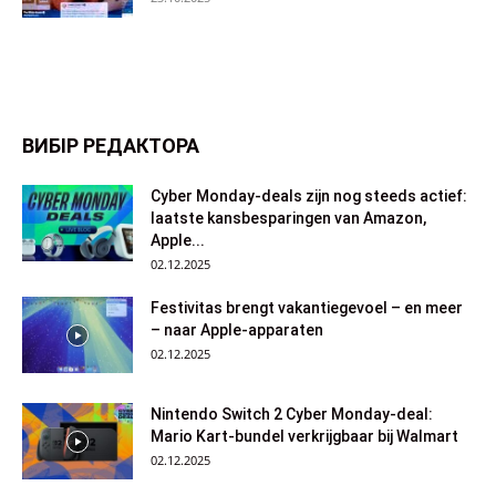
ВИБІР РЕДАКТОРА
Cyber Monday-deals zijn nog steeds actief:
laatste kansbesparingen van Amazon,
Apple...
02.12.2025
Festivitas brengt vakantiegevoel – en meer
– naar Apple-apparaten
02.12.2025
Nintendo Switch 2 Cyber Monday-deal:
Mario Kart-bundel verkrijgbaar bij Walmart
02.12.2025