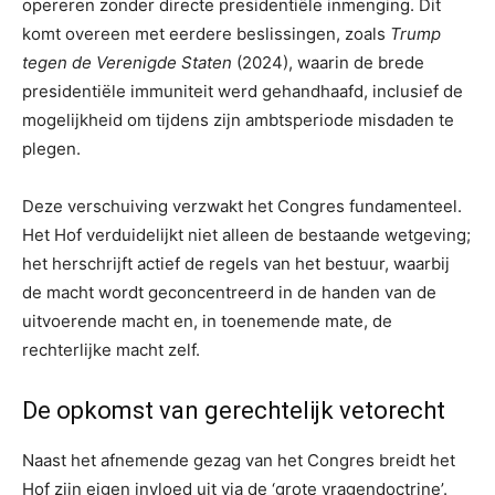
opereren zonder directe presidentiële inmenging. Dit
komt overeen met eerdere beslissingen, zoals
Trump
tegen de Verenigde Staten
(2024), waarin de brede
presidentiële immuniteit werd gehandhaafd, inclusief de
mogelijkheid om tijdens zijn ambtsperiode misdaden te
plegen.
Deze verschuiving verzwakt het Congres fundamenteel.
Het Hof verduidelijkt niet alleen de bestaande wetgeving;
het herschrijft actief de regels van het bestuur, waarbij
de macht wordt geconcentreerd in de handen van de
uitvoerende macht en, in toenemende mate, de
rechterlijke macht zelf.
De opkomst van gerechtelijk vetorecht
Naast het afnemende gezag van het Congres breidt het
Hof zijn eigen invloed uit via de ‘grote vragendoctrine’.