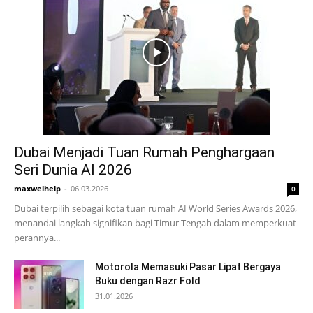
Dubai Menjadi Tuan Rumah Penghargaan
Seri Dunia AI 2026
maxwelhelp
-
06.03.2026
0
Dubai terpilih sebagai kota tuan rumah AI World Series Awards 2026,
menandai langkah signifikan bagi Timur Tengah dalam memperkuat
perannya...
Motorola Memasuki Pasar Lipat Bergaya
Buku dengan Razr Fold
31.01.2026