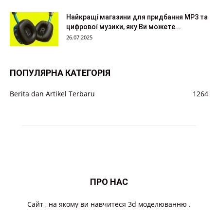
Найкращі магазини для придбання MP3 та
цифрової музики, яку Ви можете...
26.07.2025
ПОПУЛЯРНА КАТЕГОРІЯ
Berita dan Artikel Terbaru
1264
ПРО НАС
Cайт , на якому ви навчитеся 3d моделюванню .