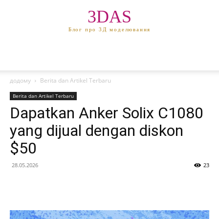
3DAS
Блог про 3Д моделювання
додому
Berita dan Artikel Terbaru
Berita dan Artikel Terbaru
Dapatkan Anker Solix C1080
yang dijual dengan diskon
$50
28.05.2026
23