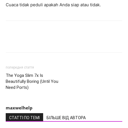
Cuaca tidak peduli apakah Anda siap atau tidak.
попередня стаття
The Yoga Slim 7x Is
Beautifully Boring (Until You
Need Ports)
maxwelhelp
СТАТТІ ПО ТЕМІ
БІЛЬШЕ ВІД АВТОРА