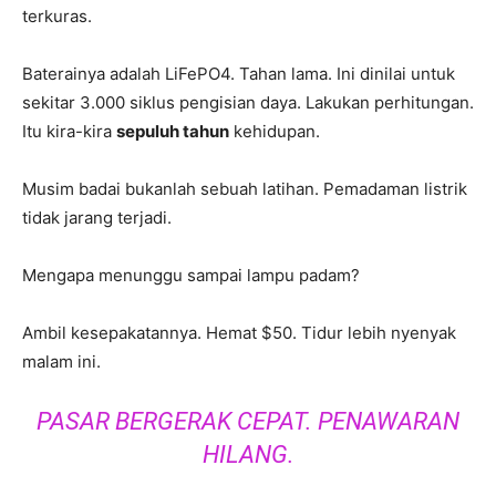
terkuras.
Baterainya adalah LiFePO4. Tahan lama. Ini dinilai untuk
sekitar 3.000 siklus pengisian daya. Lakukan perhitungan.
Itu kira-kira
sepuluh tahun
kehidupan.
Musim badai bukanlah sebuah latihan. Pemadaman listrik
tidak jarang terjadi.
Mengapa menunggu sampai lampu padam?
Ambil kesepakatannya. Hemat $50. Tidur lebih nyenyak
malam ini.
PASAR BERGERAK CEPAT. PENAWARAN
HILANG.