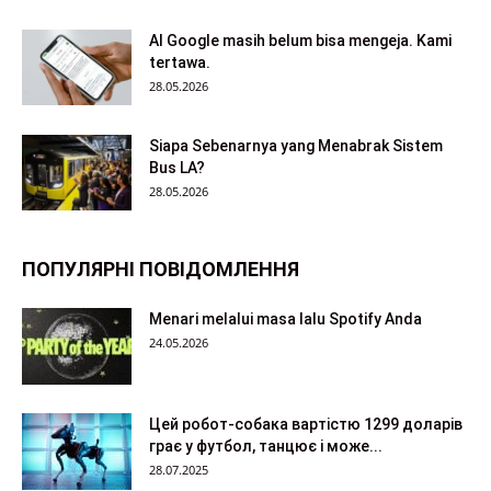
AI Google masih belum bisa mengeja. Kami
tertawa.
28.05.2026
Siapa Sebenarnya yang Menabrak Sistem
Bus LA?
28.05.2026
ПОПУЛЯРНІ ПОВІДОМЛЕННЯ
Menari melalui masa lalu Spotify Anda
24.05.2026
Цей робот-собака вартістю 1299 доларів
грає у футбол, танцює і може...
28.07.2025