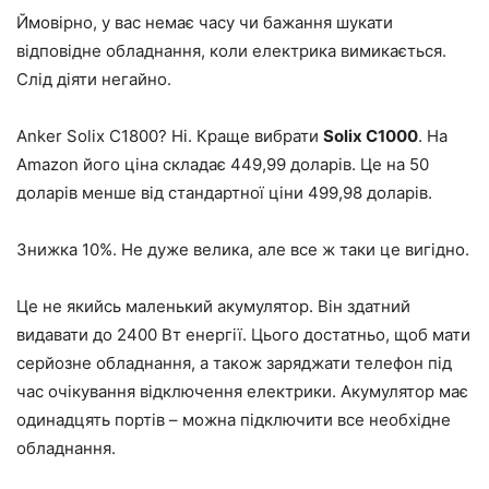
Ймовірно, у вас немає часу чи бажання шукати
відповідне обладнання, коли електрика вимикається.
Слід діяти негайно.
Anker Solix C1800? Ні. Краще вибрати
Solix C1000
. На
Amazon його ціна складає 449,99 доларів. Це на 50
доларів менше від стандартної ціни 499,98 доларів.
Знижка 10%. Не дуже велика, але все ж таки це вигідно.
Це не якийсь маленький акумулятор. Він здатний
видавати до 2400 Вт енергії. Цього достатньо, щоб мати
серйозне обладнання, а також заряджати телефон під
час очікування відключення електрики. Акумулятор має
одинадцять портів – можна підключити все необхідне
обладнання.