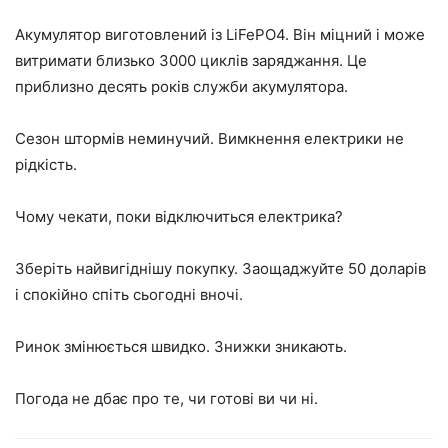
Акумулятор виготовлений із LiFePO4. Він міцний і може
витримати близько 3000 циклів заряджання. Це
приблизно десять років служби акумулятора.
Сезон штормів неминучий. Вимкнення електрики не
рідкість.
Чому чекати, поки відключиться електрика?
Зберіть найвигіднішу покупку. Заощаджуйте 50 доларів
і спокійно спіть сьогодні вночі.
Ринок змінюється швидко. Знижки зникають.
Погода не дбає про те, чи готові ви чи ні.