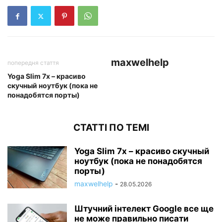
maxwelhelp
попередня стаття
Yoga Slim 7x – красиво
скучный ноутбук (пока не
понадобятся порты)
СТАТТІ ПО ТЕМІ
Yoga Slim 7x – красиво скучный
ноутбук (пока не понадобятся
порты)
maxwelhelp
-
28.05.2026
Штучний інтелект Google все ще
не може правильно писати