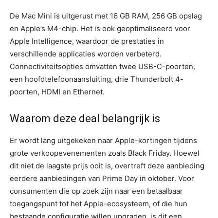
De Mac Mini is uitgerust met 16 GB RAM, 256 GB opslag
en Apple’s M4-chip. Het is ook geoptimaliseerd voor
Apple Intelligence, waardoor de prestaties in
verschillende applicaties worden verbeterd.
Connectiviteitsopties omvatten twee USB-C-poorten,
een hoofdtelefoonaansluiting, drie Thunderbolt 4-
poorten, HDMI en Ethernet.
Waarom deze deal belangrijk is
Er wordt lang uitgekeken naar Apple-kortingen tijdens
grote verkoopevenementen zoals Black Friday. Hoewel
dit niet de laagste prijs ooit is, overtreft deze aanbieding
eerdere aanbiedingen van Prime Day in oktober. Voor
consumenten die op zoek zijn naar een betaalbaar
toegangspunt tot het Apple-ecosysteem, of die hun
bestaande configuratie willen upgraden, is dit een