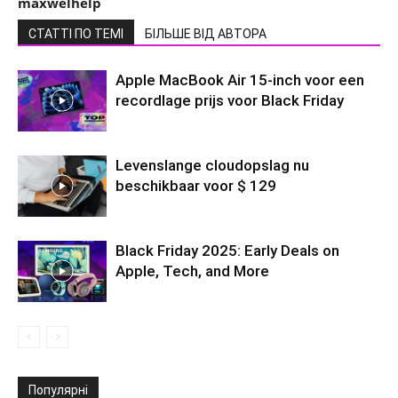
maxwelhelp
СТАТТІ ПО ТЕМІ
БІЛЬШЕ ВІД АВТОРА
Apple MacBook Air 15-inch voor een
recordlage prijs voor Black Friday
Levenslange cloudopslag nu
beschikbaar voor $ 129
Black Friday 2025: Early Deals on
Apple, Tech, and More
Популярні