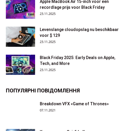
Apple MacBook Air 15-inch voor een
recordlage prijs voor Black Friday
23.11.2025
Levenslange cloudopslag nu beschikbaar
voor $ 129
23.11.2025
Black Friday 2025: Early Deals on Apple,
Tech, and More
23.11.2025
ПОПУЛЯРНІ ПОВІДОМЛЕННЯ
Breakdown VFX «Game of Thrones»
07.11.2021