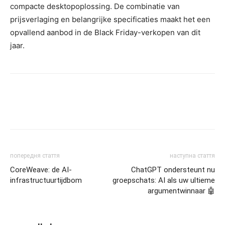
compacte desktopoplossing. De combinatie van
prijsverlaging en belangrijke specificaties maakt het een
opvallend aanbod in de Black Friday-verkopen van dit
jaar.
попередня стаття
наступна стаття
CoreWeave: de AI-
ChatGPT ondersteunt nu
infrastructuurtijdbom
groepschats: AI als uw ultieme
argumentwinnaar 🤖