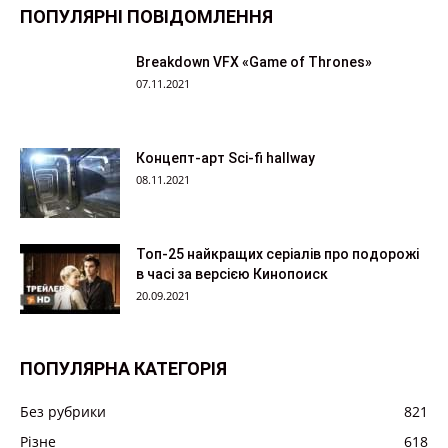
ПОПУЛЯРНІ ПОВІДОМЛЕННЯ
Breakdown VFX «Game of Thrones»
07.11.2021
Концепт-арт Sci-fi hallway
08.11.2021
Топ-25 найкращих серіалів про подорожі
в часі за версією Кинопоиск
20.09.2021
ПОПУЛЯРНА КАТЕГОРІЯ
Без рубрики
821
Різне
618