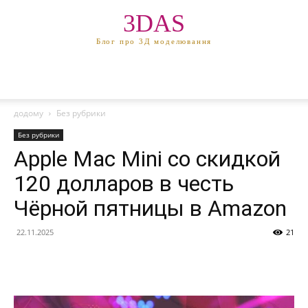
3DAS
Блог про 3Д моделювання
додому
Без рубрики
Без рубрики
Apple Mac Mini со скидкой
120 долларов в честь
Чёрной пятницы в Amazon
22.11.2025
21