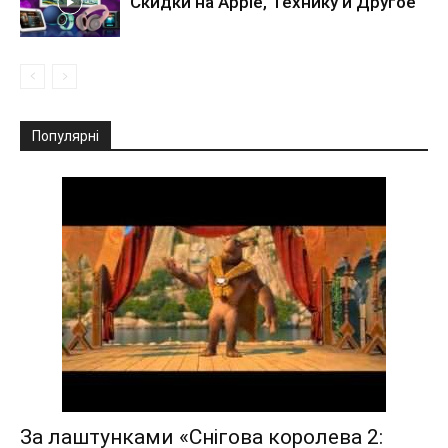
Скидки на Apple, Технику и Другое
Популярні
За лаштунками «Снігова королева 2: