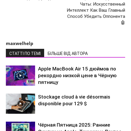
Чаты: Искусственный
Интеллект Как Ваш Главный
Способ Убедить Оппонента
🤖
maxwelhelp
СТАТТІ ПО ТЕМІ
БІЛЬШЕ ВІД АВТОРА
Apple MacBook Air 15 дюймов по
рекордно низкой цене в Чёрную
пятницу
Stockage cloud à vie désormais
disponible pour 129 $
Чёрная Пятница 2025: Ранние