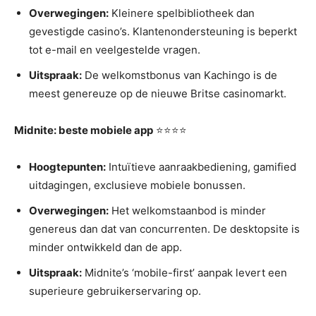
Overwegingen:
Kleinere spelbibliotheek dan
gevestigde casino’s. Klantenondersteuning is beperkt
tot e-mail en veelgestelde vragen.
Uitspraak:
De welkomstbonus van Kachingo is de
meest genereuze op de nieuwe Britse casinomarkt.
Midnite: beste mobiele app
⭐️⭐️⭐️⭐️
Hoogtepunten:
Intuïtieve aanraakbediening, gamified
uitdagingen, exclusieve mobiele bonussen.
Overwegingen:
Het welkomstaanbod is minder
genereus dan dat van concurrenten. De desktopsite is
minder ontwikkeld dan de app.
Uitspraak:
Midnite’s ‘mobile-first’ aanpak levert een
superieure gebruikerservaring op.