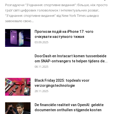
Розгадуючи "З'єднання: спортивне видання": більше, ніж просто
граУ світі цифрових головоломок і інтелектуальних розваг,
"З'єднання: спортивне видання" від New York Times швидко
завоювало свою...
Прогнози подій на iPhone 17: чого
очікувати наступного тижня
03.09.2025
DoorDash en Instacart komen tussenbeide
om SNAP-ontvangers te helpen tijdens de...
08.11.2025
Black Friday 2025: topdeals voor
verzorgingstechnologie
28.11.2025
De financiële realiteit van OpenAI: gelekte
documenten onthullen stijgende kosten