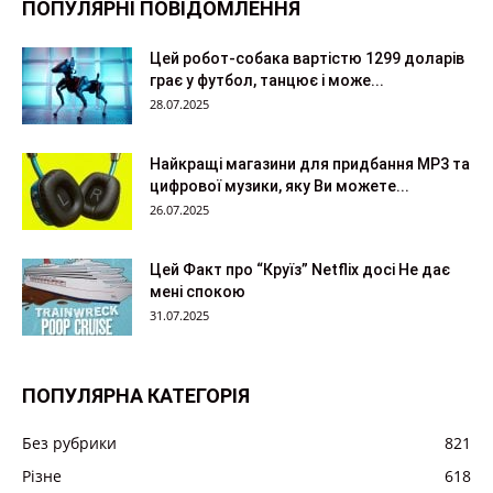
ПОПУЛЯРНІ ПОВІДОМЛЕННЯ
Цей робот-собака вартістю 1299 доларів
грає у футбол, танцює і може...
28.07.2025
Найкращі магазини для придбання MP3 та
цифрової музики, яку Ви можете...
26.07.2025
Цей Факт про “Круїз” Netflix досі Не дає
мені спокою
31.07.2025
ПОПУЛЯРНА КАТЕГОРІЯ
Без рубрики
821
Різне
618