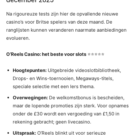
Na rigoureuze tests zijn hier de opvallende nieuwe
casino’s voor Britse spelers van deze maand. De
ranglijsten kunnen veranderen naarmate aanbiedingen
evolueren.
O’Reels Casino: het beste voor slots
⭐️⭐️⭐️⭐️⭐️
Hoogtepunten:
Uitgebreide videoslotbibliotheek,
Drops- en Wins-toernooien, Megaways-titels,
speciale selectie met een Iers thema.
Overwegingen:
De welkomstbonus is bescheiden,
maar de lopende promoties zijn sterk. Voor opnames
onder de £30 wordt een vergoeding van £1,50 in
rekening gebracht; geen livecasino.
Uitspraak:
O’Reels blinkt uit voor serieuze