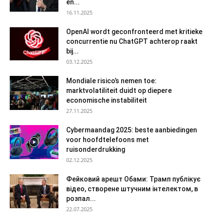
en...
16.11.2025
OpenAI wordt geconfronteerd met kritieke
concurrentie nu ChatGPT achterop raakt
bij...
03.12.2025
Mondiale risico’s nemen toe:
marktvolatiliteit duidt op diepere
economische instabiliteit
27.11.2025
Cybermaandag 2025: beste aanbiedingen
voor hoofdtelefoons met
ruisonderdrukking
02.12.2025
Фейковий арешт Обами: Трамп публікує
відео, створене штучним інтелектом, в
розпал...
22.07.2025