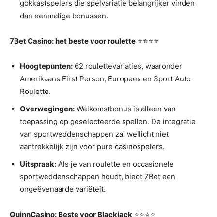
gokkastspelers die spelvariatie belangrijker vinden
dan eenmalige bonussen.
7Bet Casino: het beste voor roulette
⭐️⭐️⭐️⭐️
Hoogtepunten:
62 roulettevariaties, waaronder
Amerikaans First Person, Europees en Sport Auto
Roulette.
Overwegingen:
Welkomstbonus is alleen van
toepassing op geselecteerde spellen. De integratie
van sportweddenschappen zal wellicht niet
aantrekkelijk zijn voor pure casinospelers.
Uitspraak:
Als je van roulette en occasionele
sportweddenschappen houdt, biedt 7Bet een
ongeëvenaarde variëteit.
QuinnCasino: Beste voor Blackjack
⭐️⭐️⭐️⭐️