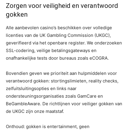
Zorgen voor veiligheid en verantwoord
gokken
Alle aanbevolen casino’s beschikken over volledige
licenties van de UK Gambling Commission (UKGC),
geverifieerd via het openbare register. We onderzoeken
SSL-codering, veilige betalingsgateways en
onafhankelijke tests door bureaus zoals eCOGRA.
Bovendien geven we prioriteit aan hulpmiddelen voor
verantwoord gokken: stortingslimieten, reality checks,
zelfuitsluitingsopties en links naar
ondersteuningsorganisaties zoals GamCare en
BeGambleAware. De richtlijnen voor veiliger gokken van
de UKGC zijn onze maatstaf.
Onthoud: gokken is entertainment, geen