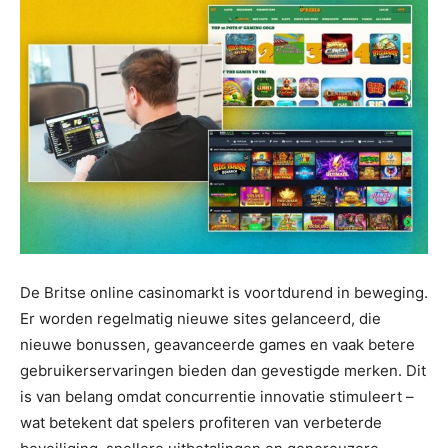
De Britse online casinomarkt is voortdurend in beweging.
Er worden regelmatig nieuwe sites gelanceerd, die
nieuwe bonussen, geavanceerde games en vaak betere
gebruikerservaringen bieden dan gevestigde merken. Dit
is van belang omdat concurrentie innovatie stimuleert –
wat betekent dat spelers profiteren van verbeterde