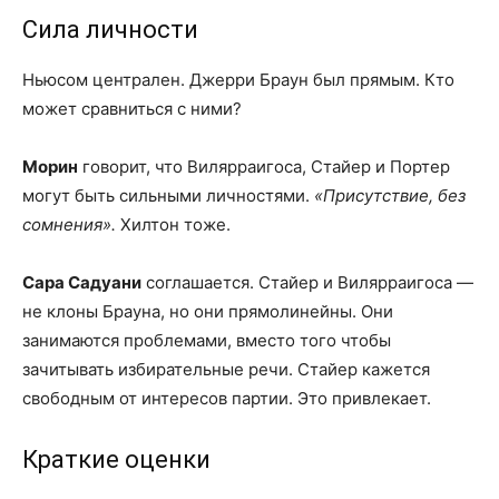
Сила личности
Ньюсом централен. Джерри Браун был прямым. Кто
может сравниться с ними?
Морин
говорит, что Вилярраигоса, Стайер и Портер
могут быть сильными личностями.
«Присутствие, без
сомнения».
Хилтон тоже.
Сара Садуани
соглашается. Стайер и Вилярраигоса —
не клоны Брауна, но они прямолинейны. Они
занимаются проблемами, вместо того чтобы
зачитывать избирательные речи. Стайер кажется
свободным от интересов партии. Это привлекает.
Краткие оценки