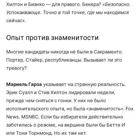
Хилтон и Бианко — для правого. Бекера?
«Безопасно.
Успокаивающе. Точно в той точке, где мы находимся
сейчас».
Опыт против знаменитости
Многие кандидаты никогда не были в Сакраменто.
Портер, Стайер, республиканцы. Вызывает ли это
тревогу?
Мариель Гарза
указывает на странную реальность.
Эрик Суэлл и Стив Хилтон лидировали недели,
прежде чем сняться с гонки. У них не было
исполнительского опыта, но была
«знаменитость»
. Fox
News. MSNBC. Если бы избиратели действительно
заботились о резюме, на вершине были бы Бетти И
или Тони Торнмонд. Но их там нет.