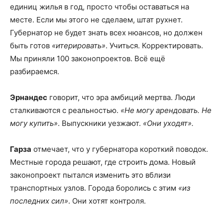
единиц жилья в год, просто чтобы оставаться на
месте. Если мы этого не сделаем, штат рухнет.
Губернатор не будет знать всех нюансов, но должен
быть готов
«итерировать»
. Учиться. Корректировать.
Мы приняли 100 законопроектов. Всё ещё
разбираемся.
Эрнандес
говорит, что эра амбиций мертва. Люди
сталкиваются с реальностью.
«Не могу арендовать. Не
могу купить»
. Выпускники уезжают.
«Они уходят».
Гарза
отмечает, что у губернатора короткий поводок.
Местные города решают, где строить дома. Новый
законопроект пытался изменить это вблизи
транспортных узлов. Города боролись с этим
«из
последних сил»
. Они хотят контроля.