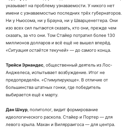
указывает на проблему узнаваемости. У никого нет
имени с узнаваемостью последних трёх губернаторов.
Ни у Ньюсома, ни у Брауна, ни у Шварценеггера. Они
изо всех сил пытаются сказать, кто они, прежде чем
сказать, за что они. Том Стайер потратил более 130
миллионов долларов и всё ещё не вышел вперёд.
«Ситуация остаётся текучей»
— до самого конца.
Трейси Эрнандес
, общественный деятель из Лос-
Анджелеса, испытывает возбуждение. Итог не
предопределён.
«Стимулирующе».
В отличие от
большинства штатных гонки, где победитель
выбирается ещё к марту.
Дан Шнур
, политолог, видит формирование
идеологического раскола. Стайер и Портер — для
левого крыла. Махан и Вилярраигоса — для центра.