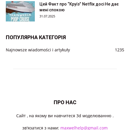
Цей Факт про “Круїз” Netflix досі Не дає
мені спокою
31.07.2025
ПОПУЛЯРНА КАТЕГОРІЯ
Najnowsze wiadomości i artykuły
1235
ПРО НАС
Cайт , на якому ви навчитеся 3d моделюванню .
зв'язатися з нами:
maxwelhelp@gmail.com