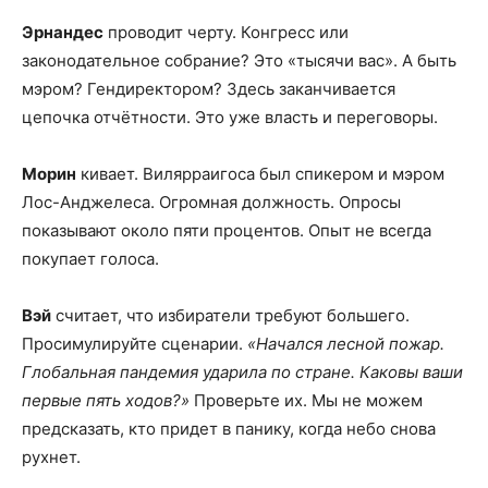
Эрнандес
проводит черту. Конгресс или
законодательное собрание? Это «тысячи вас». А быть
мэром? Гендиректором? Здесь заканчивается
цепочка отчётности. Это уже власть и переговоры.
Морин
кивает. Вилярраигоса был спикером и мэром
Лос-Анджелеса. Огромная должность. Опросы
показывают около пяти процентов. Опыт не всегда
покупает голоса.
Вэй
считает, что избиратели требуют большего.
Просимулируйте сценарии.
«Начался лесной пожар.
Глобальная пандемия ударила по стране. Каковы ваши
первые пять ходов?»
Проверьте их. Мы не можем
предсказать, кто придет в панику, когда небо снова
рухнет.