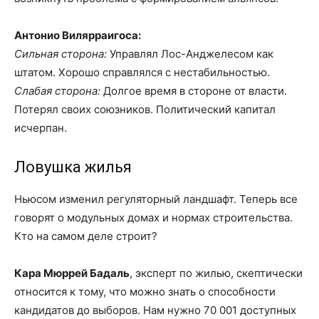
Антонио Вилярраигоса:
Сильная сторона:
Управлял Лос-Анджелесом как
штатом. Хорошо справлялся с нестабильностью.
Слабая сторона:
Долгое время в стороне от власти.
Потерял своих союзников. Политический капитал
исчерпан.
Ловушка жилья
Ньюсом изменил регуляторный ландшафт. Теперь все
говорят о модульных домах и нормах строительства.
Кто на самом деле строит?
Кара Мюррей Бадаль
, эксперт по жилью, скептически
относится к тому, что можно знать о способности
кандидатов до выборов. Нам нужно 70 001 доступных