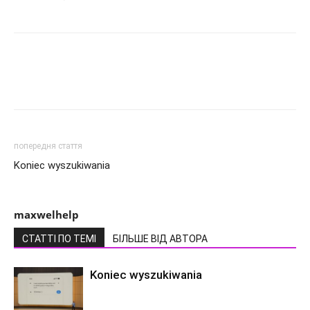
попередня стаття
Koniec wyszukiwania
maxwelhelp
СТАТТІ ПО ТЕМІ
БІЛЬШЕ ВІД АВТОРА
Koniec wyszukiwania