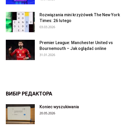
Rozwiązania mini krzyżówek The New York
Times: 26 lutego
03.03.2026
Premier League: Manchester United vs
Bournemouth – Jak oglądać online
31.01.2026
ВИБІР РЕДАКТОРА
Koniec wyszukiwania
20.05.2026