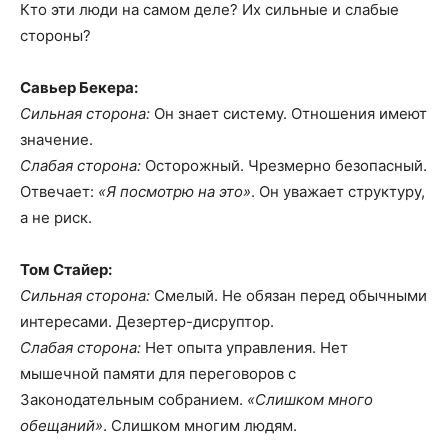
Кто эти люди на самом деле? Их сильные и слабые
стороны?
Савьер Бекера:
Сильная сторона:
Он знает систему. Отношения имеют
значение.
Слабая сторона:
Осторожный. Чрезмерно безопасный.
Отвечает:
«Я посмотрю на это»
. Он уважает структуру,
а не риск.
Том Стайер:
Сильная сторона:
Смелый. Не обязан перед обычными
интересами. Дезертер-дисруптор.
Слабая сторона:
Нет опыта управления. Нет
мышечной памяти для переговоров с
Законодательным собранием.
«Слишком много
обещаний»
. Слишком многим людям.