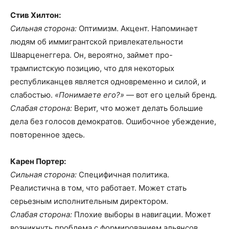
Стив Хилтон:
Сильная сторона:
Оптимизм. Акцент. Напоминает
людям об иммигрантской привлекательности
Шварценеггера. Он, вероятно, займет про-
трампистскую позицию, что для некоторых
республиканцев является одновременно и силой, и
слабостью.
«Понимаете его?»
— вот его целый бренд.
Слабая сторона:
Верит, что может делать большие
дела без голосов демократов. Ошибочное убеждение,
повторенное здесь.
Карен Портер:
Сильная сторона:
Специфичная политика.
Реалистична в том, что работает. Может стать
серьезным исполнительным директором.
Слабая сторона:
Плохие выборы в навигации. Может
возникнуть проблема с формированием альянсов.