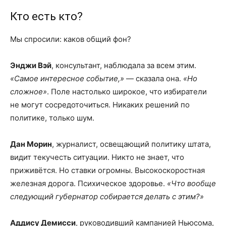
Кто есть кто?
Мы спросили: каков общий фон?
Энджи Вэй
, консультант, наблюдала за всем этим.
«Самое интересное событие,»
— сказала она.
«Но
сложное»
. Поле настолько широкое, что избиратели
не могут сосредоточиться. Никаких решений по
политике, только шум.
Дан Морин
, журналист, освещающий политику штата,
видит текучесть ситуации. Никто не знает, что
приживётся. Но ставки огромны. Высокоскоростная
железная дорога. Психическое здоровье.
«Что вообще
следующий губернатор собирается делать с этим?»
Аддису Демисси
, руководивший кампанией Ньюсома,