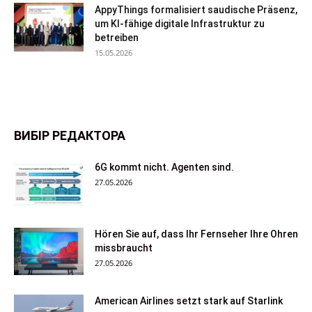
AppyThings formalisiert saudische Präsenz,
um KI-fähige digitale Infrastruktur zu
betreiben
15.05.2026
ВИБІР РЕДАКТОРА
6G kommt nicht. Agenten sind.
27.05.2026
Hören Sie auf, dass Ihr Fernseher Ihre Ohren
missbraucht
27.05.2026
American Airlines setzt stark auf Starlink