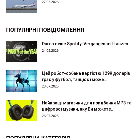
27.05.2026
ПОПУЛЯРНІ ПОВІДОМЛЕННЯ
Durch deine Spotify-Vergangenheit tanzen
24.05.2026
Цей робот-собака вартістю 1299 доларів
грає у футбол, танцює і може...
28.07.2025
Найкращі магазини для придбання MP3 та
цифрової музики, яку Ви можете...
26.07.2025