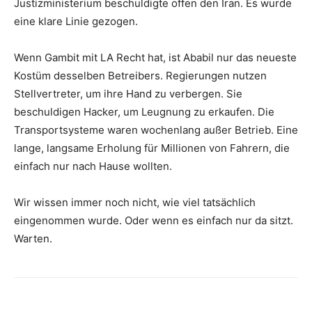
Justizministerium beschuldigte offen den Iran. Es wurde
eine klare Linie gezogen.
Wenn Gambit mit LA Recht hat, ist Ababil nur das neueste
Kostüm desselben Betreibers. Regierungen nutzen
Stellvertreter, um ihre Hand zu verbergen. Sie
beschuldigen Hacker, um Leugnung zu erkaufen. Die
Transportsysteme waren wochenlang außer Betrieb. Eine
lange, langsame Erholung für Millionen von Fahrern, die
einfach nur nach Hause wollten.
Wir wissen immer noch nicht, wie viel tatsächlich
eingenommen wurde. Oder wenn es einfach nur da sitzt.
Warten.