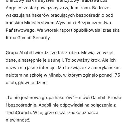
Marcowy atak na system tranzytowy hrabstwa Los
Angeles został powiązany z rządem Iranu. Badacze
wskazują na hakerów pracujących bezpośrednio pod
irańskim Ministerstwem Wywiadu i Bezpieczeństwa
Państwowego. We wtorek raport opublikowała izraelska
firma Gambit Security.
Grupa Ababil twierdzi, że tak zrobiła. Mówią, że wzięli
dane, a następnie je usunęli. To odważny krok. Ale ich
nazwa ma jasne intencje. Ma to związek z amerykańskim
nalotem na szkołę w Minab, w którym zginęło ponad 175
osób, głównie dzieci.
„To nie jest nowa grupa hakerów” – mówi Gambit. Proste
i bezpośrednie. Ababil nie odpowiadał na połączenia z
TechCrunch. W tej grze cisza rzadko oznacza
niewinność.