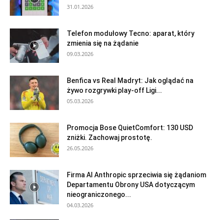
31.01.2026
Telefon modułowy Tecno: aparat, który
zmienia się na żądanie
09.03.2026
Benfica vs Real Madryt: Jak oglądać na
żywo rozgrywki play-off Ligi...
05.03.2026
Promocja Bose QuietComfort: 130 USD
zniżki. Zachowaj prostotę.
26.05.2026
Firma AI Anthropic sprzeciwia się żądaniom
Departamentu Obrony USA dotyczącym
nieograniczonego...
04.03.2026