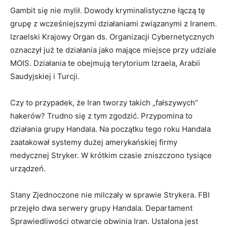
Gambit się nie mylił. Dowody kryminalistyczne łączą tę
grupę z wcześniejszymi działaniami związanymi z Iranem.
Izraelski Krajowy Organ ds. Organizacji Cybernetycznych
oznaczył już te działania jako mające miejsce przy udziale
MOIS. Działania te obejmują terytorium Izraela, Arabii
Saudyjskiej i Turcji.
Czy to przypadek, że Iran tworzy takich „fałszywych”
hakerów? Trudno się z tym zgodzić. Przypomina to
działania grupy Handala. Na początku tego roku Handala
zaatakował systemy dużej amerykańskiej firmy
medycznej Stryker. W krótkim czasie zniszczono tysiące
urządzeń.
Stany Zjednoczone nie milczały w sprawie Strykera. FBI
przejęło dwa serwery grupy Handala. Departament
Sprawiedliwości otwarcie obwinia Iran. Ustalona jest