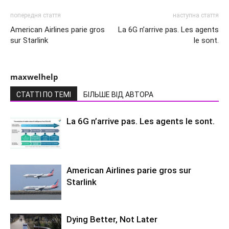
попередня стаття
наступна стаття
American Airlines parie gros
La 6G n’arrive pas. Les agents
sur Starlink
le sont.
maxwelhelp
СТАТТІ ПО ТЕМІ
БІЛЬШЕ ВІД АВТОРА
La 6G n’arrive pas. Les agents le sont.
American Airlines parie gros sur
Starlink
Dying Better, Not Later