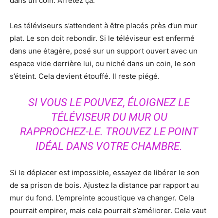
dans un coin. Arrêtez ça.
Les téléviseurs s’attendent à être placés près d’un mur
plat. Le son doit rebondir. Si le téléviseur est enfermé
dans une étagère, posé sur un support ouvert avec un
espace vide derrière lui, ou niché dans un coin, le son
s’éteint. Cela devient étouffé. Il reste piégé.
SI VOUS LE POUVEZ, ÉLOIGNEZ LE
TÉLÉVISEUR DU MUR OU
RAPPROCHEZ-LE. TROUVEZ LE POINT
IDÉAL DANS VOTRE CHAMBRE.
Si le déplacer est impossible, essayez de libérer le son
de sa prison de bois. Ajustez la distance par rapport au
mur du fond. L’empreinte acoustique va changer. Cela
pourrait empirer, mais cela pourrait s’améliorer. Cela vaut