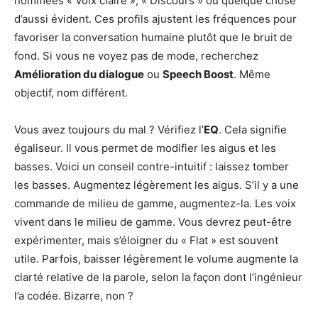
nommées « Voix claire », « Discours » ou quelque chose
d’aussi évident. Ces profils ajustent les fréquences pour
favoriser la conversation humaine plutôt que le bruit de
fond. Si vous ne voyez pas de mode, recherchez
Amélioration du dialogue
ou
Speech Boost
. Même
objectif, nom différent.
Vous avez toujours du mal ? Vérifiez l’
EQ
. Cela signifie
égaliseur. Il vous permet de modifier les aigus et les
basses. Voici un conseil contre-intuitif : laissez tomber
les basses. Augmentez légèrement les aigus. S’il y a une
commande de milieu de gamme, augmentez-la. Les voix
vivent dans le milieu de gamme. Vous devrez peut-être
expérimenter, mais s’éloigner du « Flat » est souvent
utile. Parfois, baisser légèrement le volume augmente la
clarté relative de la parole, selon la façon dont l’ingénieur
l’a codée. Bizarre, non ?