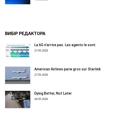
ВИБІР РЕДАКТОРА
La 6G n’arrive pas. Les agents le sont.
27.05.2026
American Airlines parie gros sur Starlink
27.05.2026
Dying Better, Not Later
26.05.2026