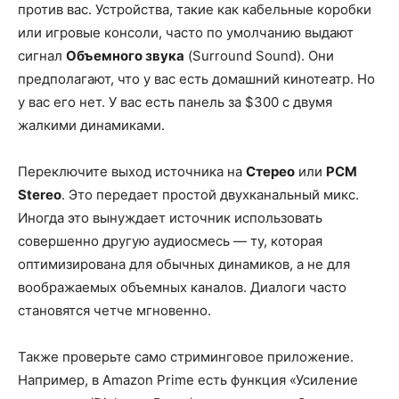
против вас. Устройства, такие как кабельные коробки
или игровые консоли, часто по умолчанию выдают
сигнал
Объемного звука
(Surround Sound). Они
предполагают, что у вас есть домашний кинотеатр. Но
у вас его нет. У вас есть панель за $300 с двумя
жалкими динамиками.
Переключите выход источника на
Стерео
или
PCM
Stereo
. Это передает простой двухканальный микс.
Иногда это вынуждает источник использовать
совершенно другую аудиосмесь — ту, которая
оптимизирована для обычных динамиков, а не для
воображаемых объемных каналов. Диалоги часто
становятся четче мгновенно.
Также проверьте само стриминговое приложение.
Например, в Amazon Prime есть функция «Усиление