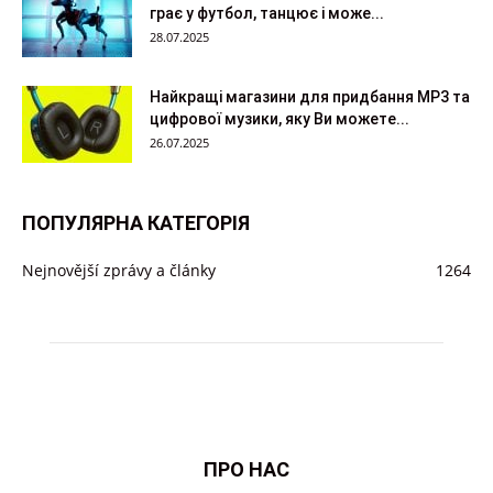
грає у футбол, танцює і може...
28.07.2025
Найкращі магазини для придбання MP3 та
цифрової музики, яку Ви можете...
26.07.2025
ПОПУЛЯРНА КАТЕГОРІЯ
Nejnovější zprávy a články
1264
ПРО НАС