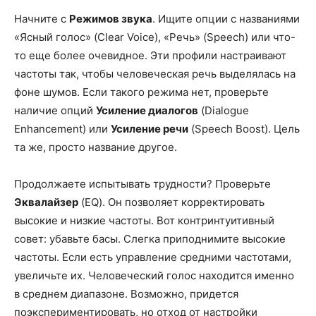
Начните с
Режимов звука
. Ищите опции с названиями
«Ясный голос» (Clear Voice), «Речь» (Speech) или что-
то еще более очевидное. Эти профили настраивают
частоты так, чтобы человеческая речь выделялась на
фоне шумов. Если такого режима нет, проверьте
наличие опций
Усиление диалогов
(Dialogue
Enhancement) или
Усиление речи
(Speech Boost). Цель
та же, просто название другое.
Продолжаете испытывать трудности? Проверьте
Эквалайзер
(EQ). Он позволяет корректировать
высокие и низкие частоты. Вот контринтуитивный
совет: убавьте басы. Слегка приподнимите высокие
частоты. Если есть управление средними частотами,
увеличьте их. Человеческий голос находится именно
в среднем диапазоне. Возможно, придется
поэкспериментировать, но отход от настройки