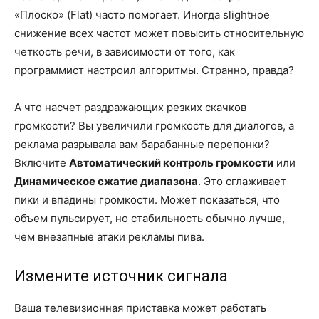
«Плоско» (Flat) часто помогает. Иногда slightное
снижение всех частот может повысить относительную
четкость речи, в зависимости от того, как
программист настроил алгоритмы. Странно, правда?
А что насчет раздражающих резких скачков
громкости? Вы увеличили громкость для диалогов, а
реклама разрывала вам барабанные перепонки?
Включите
Автоматический контроль громкости
или
Динамическое сжатие диапазона
. Это сглаживает
пики и впадины громкости. Может показаться, что
объем пульсирует, но стабильность обычно лучше,
чем внезапные атаки рекламы пива.
Измените источник сигнала
Ваша телевизионная приставка может работать