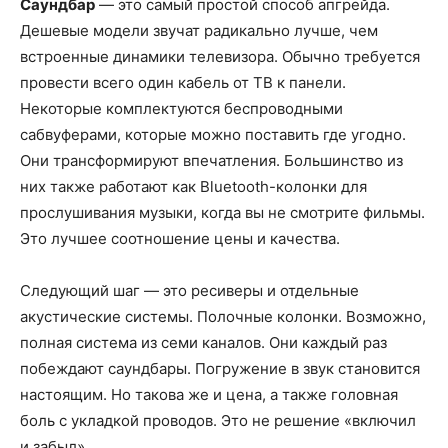
Саундбар
— это самый простой способ апгрейда.
Дешевые модели звучат радикально лучше, чем
встроенные динамики телевизора. Обычно требуется
провести всего один кабель от ТВ к панели.
Некоторые комплектуются беспроводными
сабвуферами, которые можно поставить где угодно.
Они трансформируют впечатления. Большинство из
них также работают как Bluetooth-колонки для
прослушивания музыки, когда вы не смотрите фильмы.
Это лучшее соотношение цены и качества.
Следующий шаг — это ресиверы и отдельные
акустические системы. Полочные колонки. Возможно,
полная система из семи каналов. Они каждый раз
побеждают саундбары. Погружение в звук становится
настоящим. Но такова же и цена, а также головная
боль с укладкой проводов. Это не решение «включил
и забыл».