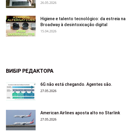
26.05.2026
Higiene e talento tecnológico: da estreia na
Broadway à desintoxicação digital
15.04.2026
ВИБІР РЕДАКТОРА
6G não está chegando. Agentes são.
27.05.2026
American Airlines aposta alto no Starlink
27.05.2026