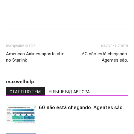
попередня стаття
наступна стаття
American Airlines aposta alto
6G não está chegando.
no Starlink
Agentes são.
maxwelhelp
СТАТТІ ПО ТЕМІ
БІЛЬШЕ ВІД АВТОРА
6G não está chegando. Agentes são.