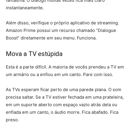
fantasma. O diálogo muitas vezes fica mais claro
instantaneamente.
Além disso, verifique o próprio aplicativo de streaming.
Amazon Prime possui um recurso chamado “Dialogue
Boost” diretamente em seu menu. Funciona.
Mova a TV estúpida
Esta é a parte difícil. A maioria de vocês prendeu a TV em
um armário ou a enfiou em um canto. Pare com isso.
As TVs esperam ficar perto de uma parede plana. O som
precisa saltar. Se a TV estiver fechada em uma prateleira,
em um suporte aberto com espaço vazio atrás dela ou
enfiada em um canto, o áudio morre. Fica abafado. Fica
preso.