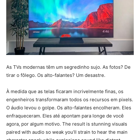
As TVs modernas têm um segredinho sujo. As fotos? De
tirar o fôlego. Os alto-falantes? Um desastre.
À medida que as telas ficaram incrivelmente finas, os
engenheiros transformaram todos os recursos em pixels.
O áudio levou o golpe. Os alto-falantes encolheram. Eles
enfraqueceram. Eles até apontam para longe de você
agora, por algum motivo. The result is stunning visuals
paired with audio so weak you’ll strain to hear the main