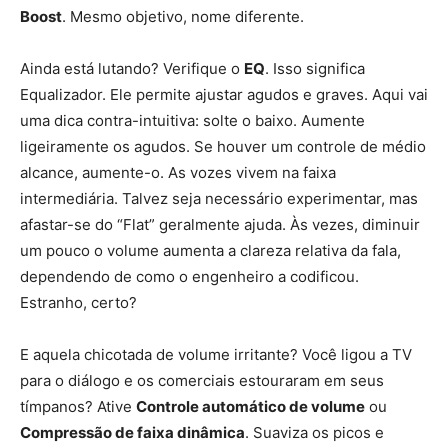
Boost
. Mesmo objetivo, nome diferente.
Ainda está lutando? Verifique o
EQ
. Isso significa
Equalizador. Ele permite ajustar agudos e graves. Aqui vai
uma dica contra-intuitiva: solte o baixo. Aumente
ligeiramente os agudos. Se houver um controle de médio
alcance, aumente-o. As vozes vivem na faixa
intermediária. Talvez seja necessário experimentar, mas
afastar-se do “Flat” geralmente ajuda. Às vezes, diminuir
um pouco o volume aumenta a clareza relativa da fala,
dependendo de como o engenheiro a codificou.
Estranho, certo?
E aquela chicotada de volume irritante? Você ligou a TV
para o diálogo e os comerciais estouraram em seus
tímpanos? Ative
Controle automático de volume
ou
Compressão de faixa dinâmica
. Suaviza os picos e