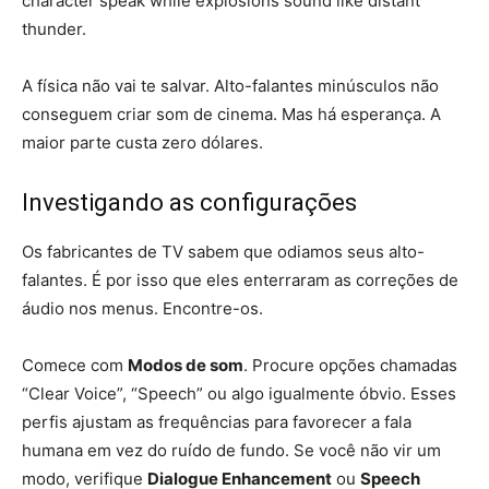
character speak while explosions sound like distant
thunder.
A física não vai te salvar. Alto-falantes minúsculos não
conseguem criar som de cinema. Mas há esperança. A
maior parte custa zero dólares.
Investigando as configurações
Os fabricantes de TV sabem que odiamos seus alto-
falantes. É por isso que eles enterraram as correções de
áudio nos menus. Encontre-os.
Comece com
Modos de som
. Procure opções chamadas
“Clear Voice”, “Speech” ou algo igualmente óbvio. Esses
perfis ajustam as frequências para favorecer a fala
humana em vez do ruído de fundo. Se você não vir um
modo, verifique
Dialogue Enhancement
ou
Speech