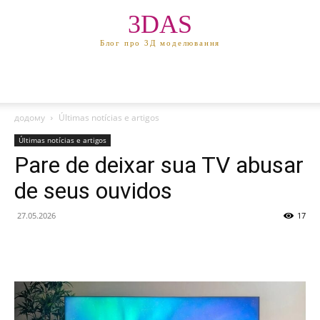
3DAS
Блог про 3Д моделювання
додому
Últimas notícias e artigos
Últimas notícias e artigos
Pare de deixar sua TV abusar
de seus ouvidos
27.05.2026
17