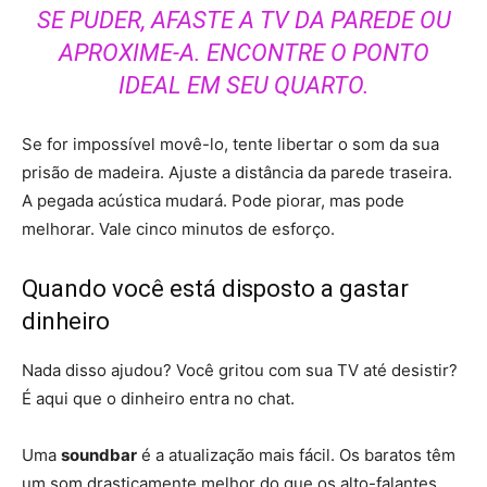
SE PUDER, AFASTE A TV DA PAREDE OU
APROXIME-A. ENCONTRE O PONTO
IDEAL EM SEU QUARTO.
Se for impossível movê-lo, tente libertar o som da sua
prisão de madeira. Ajuste a distância da parede traseira.
A pegada acústica mudará. Pode piorar, mas pode
melhorar. Vale cinco minutos de esforço.
Quando você está disposto a gastar
dinheiro
Nada disso ajudou? Você gritou com sua TV até desistir?
É aqui que o dinheiro entra no chat.
Uma
soundbar
é a atualização mais fácil. Os baratos têm
um som drasticamente melhor do que os alto-falantes