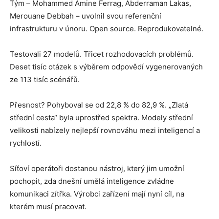
Tým – Mohammed Amine Ferrag, Abderraman Lakas,
Merouane Debbah – uvolnil svou referenční
infrastrukturu v únoru. Open source. Reprodukovatelné.
Testovali 27 modelů. Třicet rozhodovacích problémů.
Deset tisíc otázek s výběrem odpovědí vygenerovaných
ze 113 tisíc scénářů.
Přesnost? Pohyboval se od 22,8 % do 82,9 %. „Zlatá
střední cesta“ byla uprostřed spektra. Modely střední
velikosti nabízely nejlepší rovnováhu mezi inteligencí a
rychlostí.
Síťoví operátoři dostanou nástroj, který jim umožní
pochopit, zda dnešní umělá inteligence zvládne
komunikaci zítřka. Výrobci zařízení mají nyní cíl, na
kterém musí pracovat.