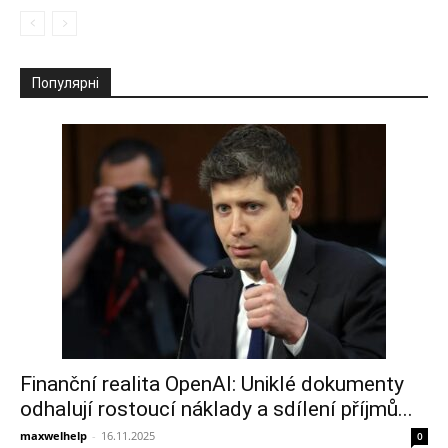
Популярні
Finanční realita OpenAI: Uniklé dokumenty
odhalují rostoucí náklady a sdílení příjmů...
maxwelhelp
-
16.11.2025
0