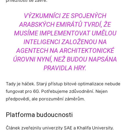
příležitosti se zavře.
VÝZKUMNÍCI ZE SPOJENÝCH
ARABSKÝCH EMIRÁTŮ TVRDÍ, ŽE
MUSÍME IMPLEMENTOVAT UMĚLOU
INTELIGENCI ZALOŽENOU NA
AGENTECH NA ARCHITEKTONICKÉ
ÚROVNI NYNÍ, NEŽ BUDOU NAPSÁNA
PRAVIDLA HRY.
Tady je háček. Starý přístup bitové optimalizace nebude
fungovat pro 6G. Potřebujeme zdůvodnění. Nejen
předpovědi, ale porozumění záměrům.
Platforma budoucnosti
Článek zveřejnily univerzity SAE a Khalifa University.