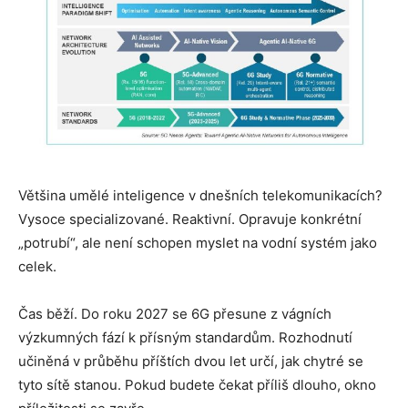
Většina umělé inteligence v dnešních telekomunikacích?
Vysoce specializované. Reaktivní. Opravuje konkrétní
„potrubí“, ale není schopen myslet na vodní systém jako
celek.
Čas běží. Do roku 2027 se 6G přesune z vágních
výzkumných fází k přísným standardům. Rozhodnutí
učiněná v průběhu příštích dvou let určí, jak chytré se
tyto sítě stanou. Pokud budete čekat příliš dlouho, okno