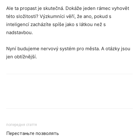
Ale ta propast je skutečná. Dokáže jeden rámec vyhovět
této složitosti? Výzkumníci věří, že ano, pokud s
inteligencí zacházíte spíše jako s látkou než s
nadstavbou.
Nyní budujeme nervový systém pro města. A otázky jsou
jen obtížnější.
попередня стаття
Перестаньте позволять