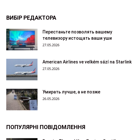
ВИБІР РЕДАКТОРА
Перестаньте позволять вашему
телевизору истощать ваши уши
27.05.2026
American Airlines ve velkém sází na Starlink
27.05.2026
Умирать лучше, а не позже
26.05.2026
ПОПУЛЯРНІ ПОВІДОМЛЕННЯ