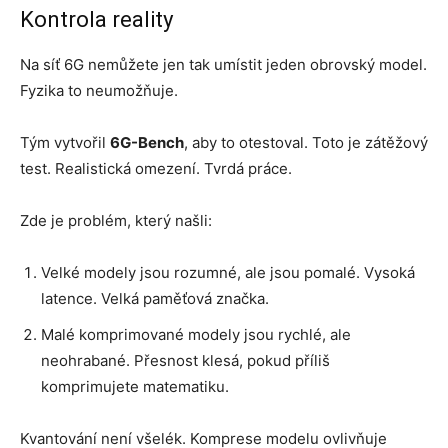
Kontrola reality
Na síť 6G nemůžete jen tak umístit jeden obrovský model.
Fyzika to neumožňuje.
Tým vytvořil
6G-Bench
, aby to otestoval. Toto je zátěžový
test. Realistická omezení. Tvrdá práce.
Zde je problém, který našli:
Velké modely jsou rozumné, ale jsou pomalé. Vysoká
latence. Velká paměťová značka.
Malé komprimované modely jsou rychlé, ale
neohrabané. Přesnost klesá, pokud příliš
komprimujete matematiku.
Kvantování není všelék. Komprese modelu ovlivňuje