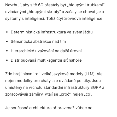
Navrhují, aby sítě 6G přestaly být „hloupými trubkami“
ovládanými „hloupými skripty“ a začaly se chovat jako
systémy s inteligencí. Totiž čtyřúrovňová inteligence.
Deterministická infrastruktura ve svém jádru
Sémantická abstrakce nad tím
Hierarchické uvažování na další úrovni
Distribuovaná multi-agentní síť nahoře
Zde hrají hlavní roli velké jazykové modely (LLM). Ale
nejen modelky pro chaty, ale ovládané politiky. Jsou
umístěny na vrcholu standardní infrastruktury 3GPP a
zpracovávají záměry. Ptají se „proč“, nejen „co“.
Je současná architektura připravena? vůbec ne.