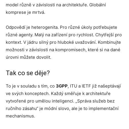
model různě v závislosti na architektuře. Globální
komprese je mrtvá.
Odpovědí je heterogenita. Pro různé úkoly potřebujete
různé agenty. Malý na zařízení pro rychlost. Chytřejší pro
kontext. V jádru silný pro hluboké uvažování. Kombinujte
možnosti v závislosti na kompromisech, které si na dané
úrovni můžete dovolit.
Tak co se děje?
To je v souladu s tím, co
3GPP
, ITU a IETF již našeptávají
ve svých konceptech. Každý směřuje k architektuře
vytvořené pro umělou inteligenci. „Správa služeb bez
ručního zásahu“ je módní slovo, ale je to implementační
mechanismus.