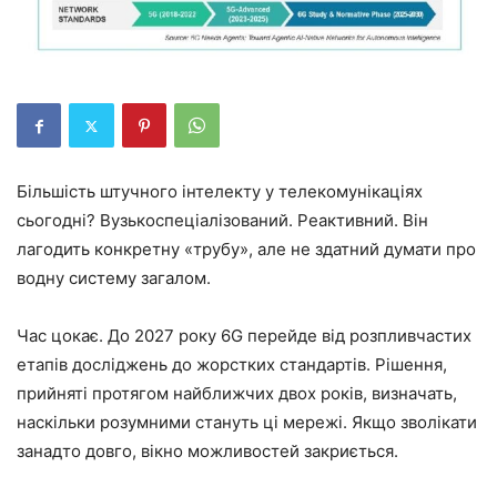
Більшість штучного інтелекту у телекомунікаціях
сьогодні? Вузькоспеціалізований. Реактивний. Він
лагодить конкретну «трубу», але не здатний думати про
водну систему загалом.
Час цокає. До 2027 року 6G перейде від розпливчастих
етапів досліджень до жорстких стандартів. Рішення,
прийняті протягом найближчих двох років, визначать,
наскільки розумними стануть ці мережі. Якщо зволікати
занадто довго, вікно можливостей закриється.