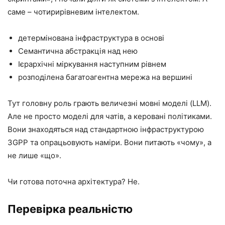
саме – чотирирівневим інтелектом.
детермінована інфраструктура в основі
Семантична абстракція над нею
Ієрархічні міркування наступним рівнем
розподілена багатоагентна мережа на вершині
Тут головну роль грають величезні мовні моделі (LLM).
Але не просто моделі для чатів, а керовані політиками.
Вони знаходяться над стандартною інфраструктурою
3GPP та опрацьовують наміри. Вони питають «чому», а
не лише «що».
Чи готова поточна архітектура? Не.
Перевірка реальністю