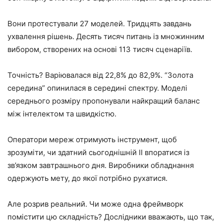
Вони протестували 27 моделей. Тридцять завдань
ухвалення рішень. Десять тисяч питань із множинним
вибором, створених на основі 113 тисяч сценаріїв.
Точність? Варіювалася від 22,8% до 82,9%. “Золота
середина” опинилася в середині спектру. Моделі
середнього розміру пропонували найкращий баланс
між інтелектом та швидкістю.
Оператори мереж отримують інструмент, щоб
зрозуміти, чи здатний сьогоднішній ІІ впоратися із
зв’язком завтрашнього дня. Виробники обладнання
одержують мету, до якої потрібно рухатися.
Але розрив реальний. Чи може одна фреймворк
помістити цю складність? Дослідники вважають, що так,