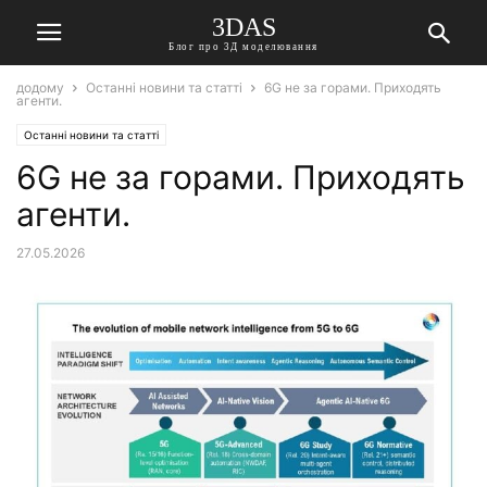
3DAS
Блог про 3Д моделювання
додому
Останні новини та статті
6G не за горами. Приходять
агенти.
Останні новини та статті
6G не за горами. Приходять
агенти.
27.05.2026