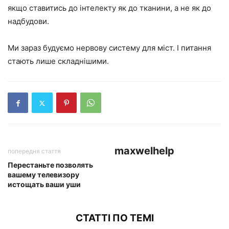
якщо ставитись до інтелекту як до тканини, а не як до
надбудови.
Ми зараз будуємо нервову систему для міст. І питання
стають лише складнішими.
maxwelhelp
попередня стаття
Перестаньте позволять
вашему телевизору
истощать ваши уши
СТАТТІ ПО ТЕМІ