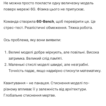
Не можна просто покласти одну величезну модель
поверх мережі 6G. Фізика цього не припускає.
Команда створила
6G-Bench
, щоб перевірити це. Це
стрес-тест. Реалістичні обмеження. Тяжка робота.
Ось проблема, яку вони виявили:
Великі моделі добре міркують, але повільні. Висока
затримка. Великий слід пам’яті.
Маленькі стислі моделі швидкі, але незграбні.
Точність падає, якщо надмірно стиснути математику.
Квантування – не панацея. Стиснення моделі по-
різному впливає її у залежність від архітектури.
Глобальне стиснення мертве.