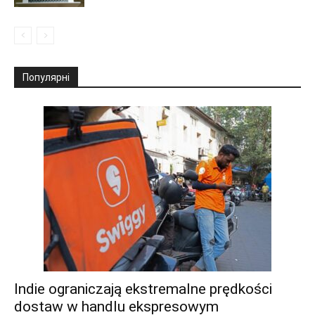
Популярні
Indie ograniczają ekstremalne prędkości
dostaw w handlu ekspresowym