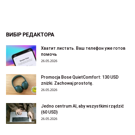
ВИБІР РЕДАКТОРА
Хватит листать. Ваш телефон уже готов
помочь
26.05.2026
Promocja Bose QuietComfort: 130 USD
zniżki. Zachowaj prostotę.
26.05.2026
Jedno centrum AI, aby wszystkimi rządzić
(60 USD)
26.05.2026