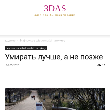
3DAS
Блог про 3Д моделювання
додому
Najnowsze wiadomości i artykuły
Najnowsze wiadomości i artykuły
Умирать лучше, а не позже
26.05.2026
13