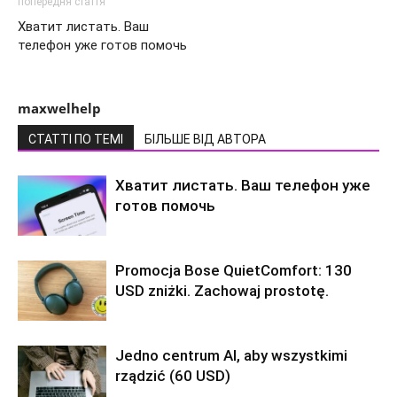
попередня стаття
Хватит листать. Ваш
телефон уже готов помочь
maxwelhelp
СТАТТІ ПО ТЕМІ
БІЛЬШЕ ВІД АВТОРА
Хватит листать. Ваш телефон уже
готов помочь
Promocja Bose QuietComfort: 130
USD zniżki. Zachowaj prostotę.
Jedno centrum AI, aby wszystkimi
rządzić (60 USD)