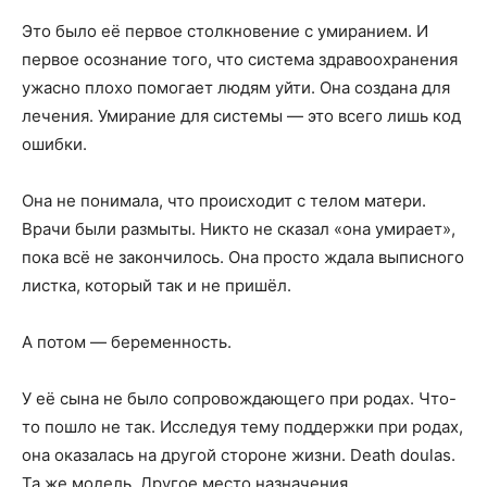
Это было её первое столкновение с умиранием. И
первое осознание того, что система здравоохранения
ужасно плохо помогает людям уйти. Она создана для
лечения. Умирание для системы — это всего лишь код
ошибки.
Она не понимала, что происходит с телом матери.
Врачи были размыты. Никто не сказал «она умирает»,
пока всё не закончилось. Она просто ждала выписного
листка, который так и не пришёл.
А потом — беременность.
У её сына не было сопровождающего при родах. Что-
то пошло не так. Исследуя тему поддержки при родах,
она оказалась на другой стороне жизни. Death doulas.
Та же модель. Другое место назначения.