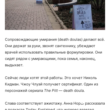
Сопровождающие умирания (death doulas) делают всё.
Они держат за руки, звонят сантехнику, убеждают
врачей использовать правильные формулировки. Они
сидят рядом с умирающими, пока семья, наконец,
выдыхает.
Сейчас люди хотят этой работы. Это хочет Николь
Кидман. Чжоу Члуэй получает сертификат. Один из
персонажей сериала
The Pitt
— death doula.
Слава соответствует ажиотажу. Анна Норث рассказала
в подкасте
Today, Explained
, что интерес взлетел