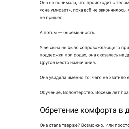
Она не понимала, что происходит с телом
«она умирает», пока всё не закончилось.
не пришёл.
А потом — беременность.
У её сына не было сопровождающего при 
поддержки при родах, она оказалась на д
Другое место назначения.
Она увидела именно то, чего не хватило 
Обучение. Волонтёрство. Восемь лет пра
Обретение комфорта в 
Она стала тверже? Возможно. Или просто