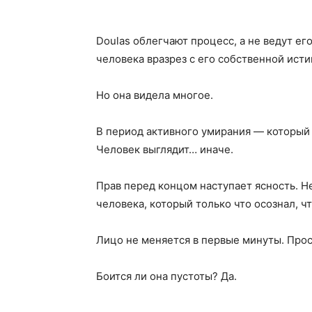
Doulas облегчают процесс, а не ведут ег
человека вразрез с его собственной исти
Но она видела многое.
В период активного умирания — который 
Человек выглядит… иначе.
Прав перед концом наступает ясность. Н
человека, который только что осознал, ч
Лицо не меняется в первые минуты. Прос
Боится ли она пустоты? Да.