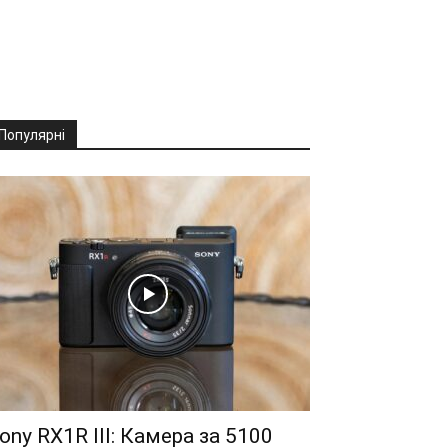
Популярні
ony RX1R III: Камера за 5100