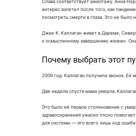
интерес взлетел после того, как пандем
посмотреть смерти в глаза. Это не было 
Джин К. Каллаган живет в Дареме, Северн
к осмысленному завершению жизни». Она
Почему выбрать этот пу
2009 год. Каллаган получила звонок. Её 
Две недели спустя мама умерла. Каллага
Это было её первое столкновение с умир
здравоохранения ужасно плохо помогает 
для системы — это всего лишь код ошибк