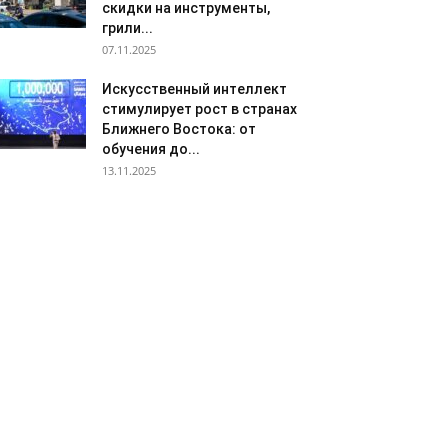
скидки на инструменты,
грили...
07.11.2025
Искусственный интеллект
стимулирует рост в странах
Ближнего Востока: от
обучения до...
13.11.2025