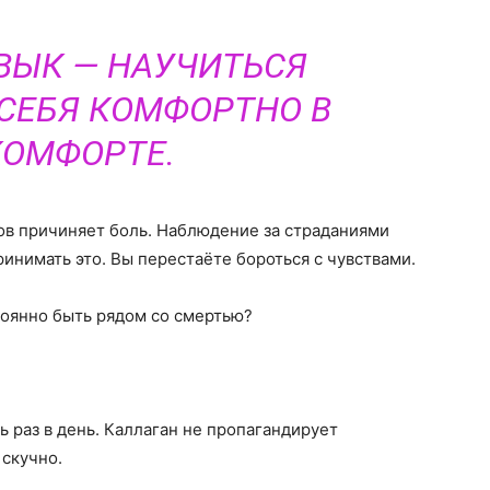
ВЫК — НАУЧИТЬСЯ
 СЕБЯ КОМФОРТНО В
ОМФОРТЕ.
тов причиняет боль. Наблюдение за страданиями
ринимать это. Вы перестаёте бороться с чувствами.
стоянно быть рядом со смертью?
ь раз в день. Каллаган не пропагандирует
 скучно.