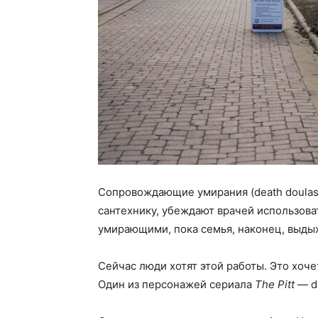
Сопровождающие умирания (death doulas) 
сантехнику, убеждают врачей использова
умирающими, пока семья, наконец, выдых
Сейчас люди хотят этой работы. Это хоч
Один из персонажей сериала
The Pitt
— de