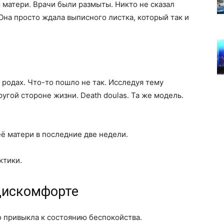
 матери. Врачи были размыты. Никто не сказал
 Она просто ждала выписного листка, который так и
родах. Что-то пошло не так. Исследуя тему
ругой стороне жизни. Death doulas. Та же модель.
её матери в последние две недели.
ктики.
дискомфорте
 привыкла к состоянию беспокойства.