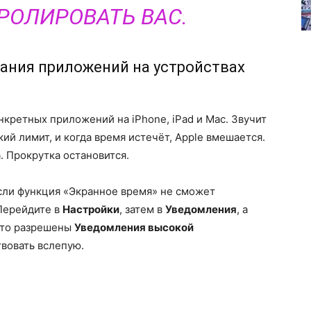
РОЛИРОВАТЬ ВАС.
ания приложений на устройствах
кретных приложений на iPhone, iPad и Mac. Звучит
кий лимит, и когда время истечёт, Apple вмешается.
. Прокрутка остановится.
сли функция «Экранное время» не сможет
 Перейдите в
Настройки
, затем в
Уведомления
, а
 что разрешены
Уведомления высокой
твовать вслепую.