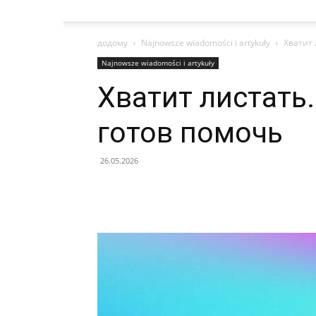
додому
Najnowsze wiadomości i artykuły
Хватит 
Najnowsze wiadomości i artykuły
Хватит листать
готов помочь
26.05.2026