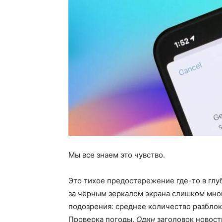
Мы все знаем это чувство.
Это тихое предостережение где-то в глу
за чёрным зеркалом экрана слишком мно
подозрения: среднее количество разблок
Проверка погоды.
Один
заголовок новости