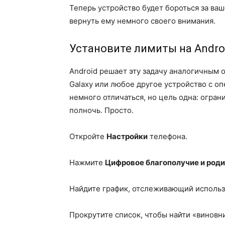
Теперь устройство будет бороться за ваш
вернуть ему немного своего внимания.
Установите лимиты на Andro
Android решает эту задачу аналогичным о
Galaxy или любое другое устройство с о
немного отличаться, но цель одна: огран
полночь. Просто.
Откройте
Настройки
телефона.
Нажмите
Цифровое благополучие и роди
Найдите график, отслеживающий использ
Прокрутите список, чтобы найти «виновн