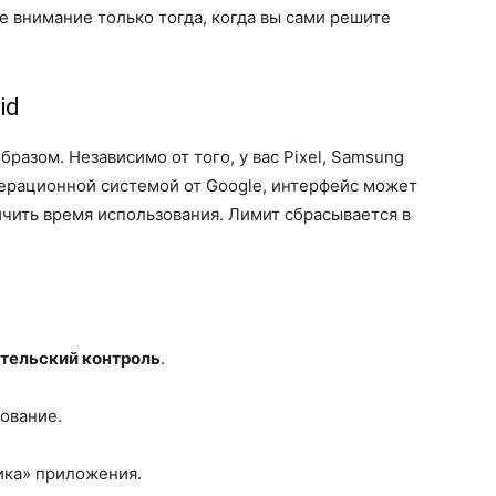
е внимание только тогда, когда вы сами решите
id
бразом. Независимо от того, у вас Pixel, Samsung
перационной системой от Google, интерфейс может
ичить время использования. Лимит сбрасывается в
тельский контроль
.
ование.
ика» приложения.