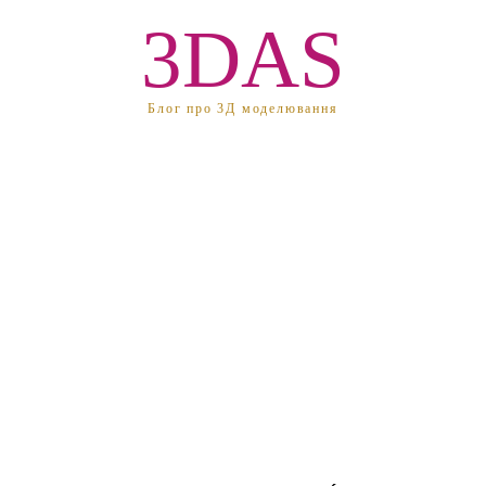
3DAS
Блог про 3Д моделювання