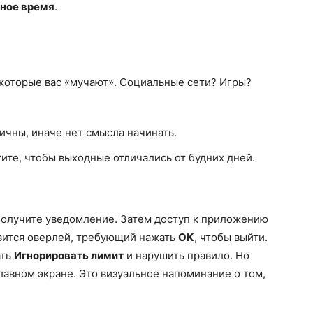
ное время
.
которые вас «мучают». Социальные сети? Игры?
ичны, иначе нет смысла начинать.
отите, чтобы выходные отличались от будних дней.
 получите уведомление. Затем доступ к приложению
явится оверлей, требующий нажать
ОК
, чтобы выйти.
ать
Игнорировать лимит
и нарушить правило. Но
лавном экране. Это визуальное напоминание о том,