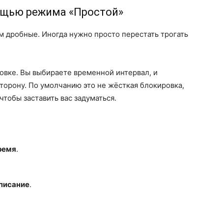
ощью режима «Простой»
 дробные. Иногда нужно просто перестать трогать
ковке. Вы выбираете временной интервал, и
сторону. По умолчанию это не жёсткая блокировка,
тобы заставить вас задуматься.
ремя
.
писание
.