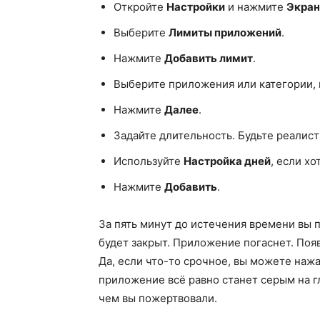
Откройте
Настройки
и нажмите
Экран
Выберите
Лимиты приложений
.
Нажмите
Добавить лимит
.
Выберите приложения или категории, 
Нажмите
Далее
.
Задайте длительность. Будьте реалист
Используйте
Настройка дней
, если х
Нажмите
Добавить
.
За пять минут до истечения времени вы
будет закрыт. Приложение погаснет. По
Да, если что-то срочное, вы можете наж
приложение всё равно станет серым на г
чем вы пожертвовали.