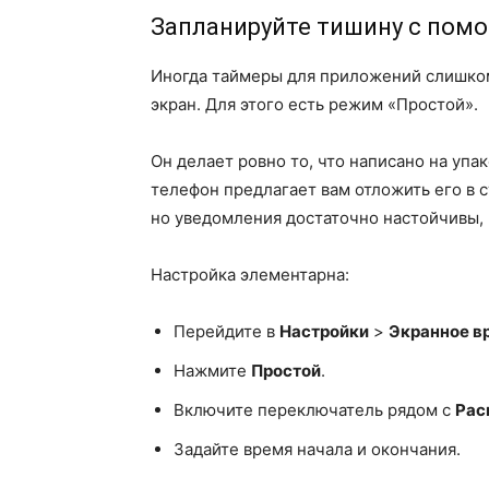
Запланируйте тишину с пом
Иногда таймеры для приложений слишком
экран. Для этого есть режим «Простой».
Он делает ровно то, что написано на упа
телефон предлагает вам отложить его в 
но уведомления достаточно настойчивы, ч
Настройка элементарна:
Перейдите в
Настройки
>
Экранное в
Нажмите
Простой
.
Включите переключатель рядом с
Рас
Задайте время начала и окончания.