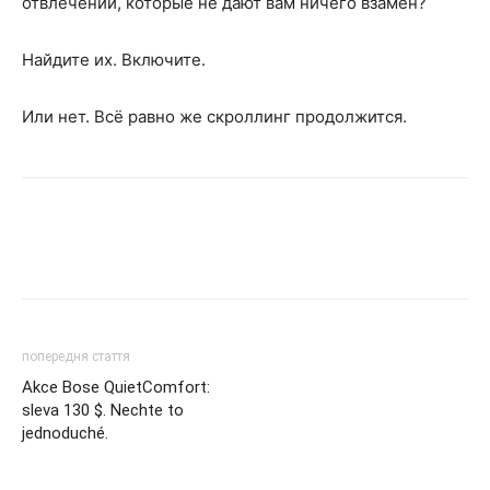
отвлечений, которые не дают вам ничего взамен?
Найдите их. Включите.
Или нет. Всё равно же скроллинг продолжится.
попередня стаття
Akce Bose QuietComfort:
sleva 130 $. Nechte to
jednoduché.