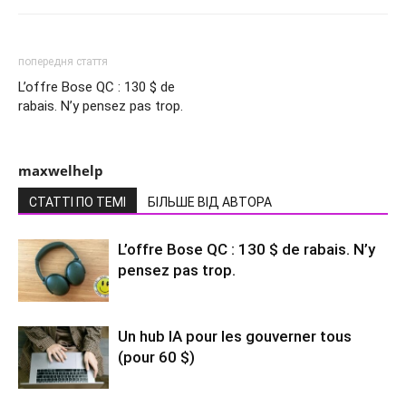
попередня стаття
L’offre Bose QC : 130 $ de
rabais. N’y pensez pas trop.
maxwelhelp
СТАТТІ ПО ТЕМІ
БІЛЬШЕ ВІД АВТОРА
L’offre Bose QC : 130 $ de rabais. N’y
pensez pas trop.
Un hub IA pour les gouverner tous
(pour 60 $)