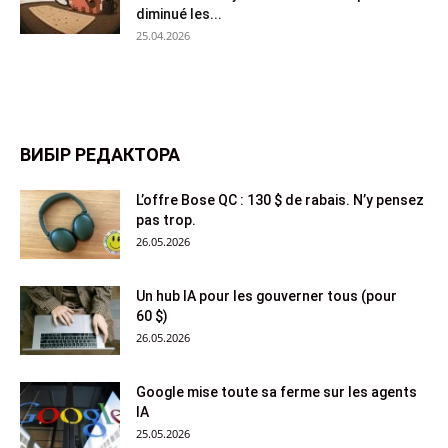
diminué les...
25.04.2026
ВИБІР РЕДАКТОРА
L’offre Bose QC : 130 $ de rabais. N’y pensez
pas trop.
26.05.2026
Un hub IA pour les gouverner tous (pour
60 $)
26.05.2026
Google mise toute sa ferme sur les agents
IA
25.05.2026