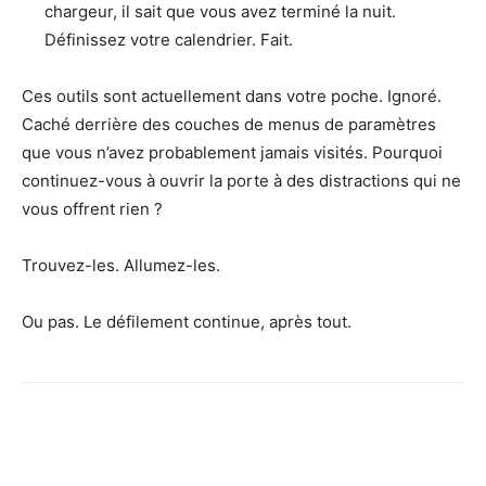
chargeur, il sait que vous avez terminé la nuit.
Définissez votre calendrier. Fait.
Ces outils sont actuellement dans votre poche. Ignoré.
Caché derrière des couches de menus de paramètres
que vous n’avez probablement jamais visités. Pourquoi
continuez-vous à ouvrir la porte à des distractions qui ne
vous offrent rien ?
Trouvez-les. Allumez-les.
Ou pas. Le défilement continue, après tout.