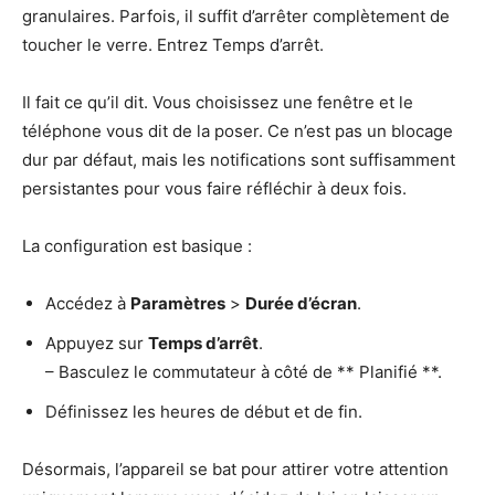
granulaires. Parfois, il suffit d’arrêter complètement de
toucher le verre. Entrez Temps d’arrêt.
Il fait ce qu’il dit. Vous choisissez une fenêtre et le
téléphone vous dit de la poser. Ce n’est pas un blocage
dur par défaut, mais les notifications sont suffisamment
persistantes pour vous faire réfléchir à deux fois.
La configuration est basique :
Accédez à
Paramètres
>
Durée d’écran
.
Appuyez sur
Temps d’arrêt
.
– Basculez le commutateur à côté de ** Planifié **.
Définissez les heures de début et de fin.
Désormais, l’appareil se bat pour attirer votre attention