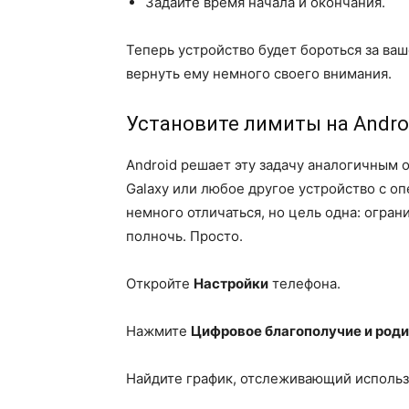
Задайте время начала и окончания.
Теперь устройство будет бороться за ваш
вернуть ему немного своего внимания.
Установите лимиты на Andro
Android решает эту задачу аналогичным о
Galaxy или любое другое устройство с о
немного отличаться, но цель одна: огран
полночь. Просто.
Откройте
Настройки
телефона.
Нажмите
Цифровое благополучие и роди
Найдите график, отслеживающий использ