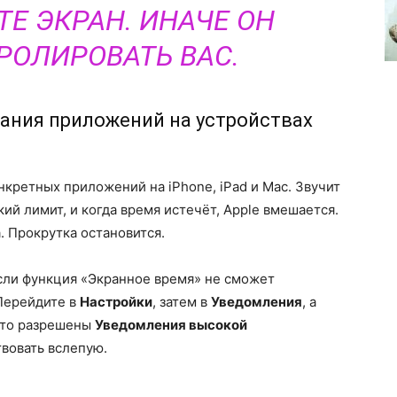
Е ЭКРАН. ИНАЧЕ ОН
РОЛИРОВАТЬ ВАС.
ания приложений на устройствах
кретных приложений на iPhone, iPad и Mac. Звучит
кий лимит, и когда время истечёт, Apple вмешается.
. Прокрутка остановится.
сли функция «Экранное время» не сможет
 Перейдите в
Настройки
, затем в
Уведомления
, а
 что разрешены
Уведомления высокой
твовать вслепую.