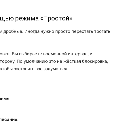
ощью режима «Простой»
 дробные. Иногда нужно просто перестать трогать
ковке. Вы выбираете временной интервал, и
сторону. По умолчанию это не жёсткая блокировка,
тобы заставить вас задуматься.
ремя
.
писание
.