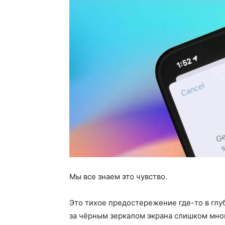
Мы все знаем это чувство.
Это тихое предостережение где-то в глу
за чёрным зеркалом экрана слишком мно