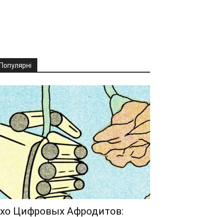
Популярні
хо Цифровых Афродитов: