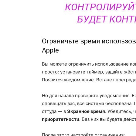
КОНТРОЛИРУЙТ
БУДЕТ КОНТ
Ограничьте время использов
Apple
Вы можете ограничить использование кон
просто: установите таймер, задайте жёст
Появится уведомление. Встанет преграда
Но для начала проверьте уведомления. Е
оповещать вас, вся система бесполезна.
оттуда — в
Экранное время
. Убедитесь,
приоритетности
. Без них вы будете дейс
После этого настройте ограничения: