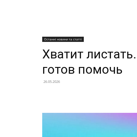
Останні новини та статті
Хватит листать
готов помочь
26.05.2026