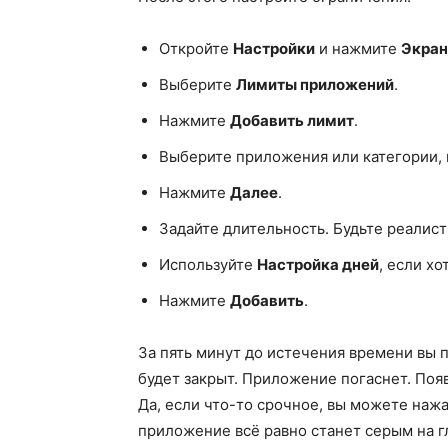
Откройте
Настройки
и нажмите
Экран
Выберите
Лимиты приложений
.
Нажмите
Добавить лимит
.
Выберите приложения или категории, 
Нажмите
Далее
.
Задайте длительность. Будьте реалист
Используйте
Настройка дней
, если х
Нажмите
Добавить
.
За пять минут до истечения времени вы
будет закрыт. Приложение погаснет. По
Да, если что-то срочное, вы можете наж
приложение всё равно станет серым на г