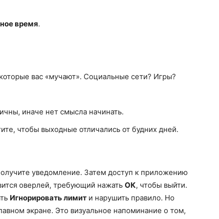
ное время
.
которые вас «мучают». Социальные сети? Игры?
ичны, иначе нет смысла начинать.
отите, чтобы выходные отличались от будних дней.
 получите уведомление. Затем доступ к приложению
явится оверлей, требующий нажать
ОК
, чтобы выйти.
ать
Игнорировать лимит
и нарушить правило. Но
лавном экране. Это визуальное напоминание о том,