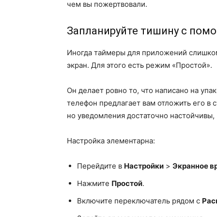
чем вы пожертвовали.
Запланируйте тишину с пом
Иногда таймеры для приложений слишком
экран. Для этого есть режим «Простой».
Он делает ровно то, что написано на упа
телефон предлагает вам отложить его в 
но уведомления достаточно настойчивы, ч
Настройка элементарна:
Перейдите в
Настройки
>
Экранное в
Нажмите
Простой
.
Включите переключатель рядом с
Рас