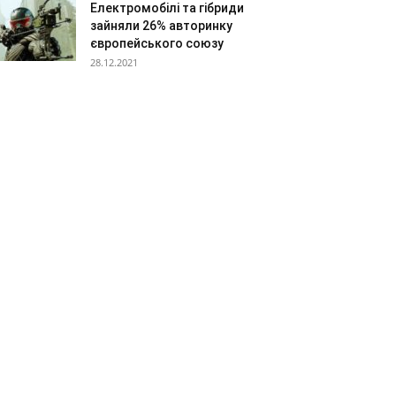
Електромобілі та гібриди
зайняли 26% авторинку
європейського союзу
28.12.2021