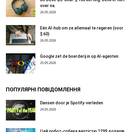
over na.
26.05.2026
Eén AI-hub om ze allemaal te regeren (voor
$ 60)
26.05.2026
Google zet de boerderij in op AI-agenten
25.05.2026
ПОПУЛЯРНІ ПОВІДОМЛЕННЯ
Dansen door je Spotify-verleden
24.05.2026
Цей робот-собака вартістю 1299 доларів