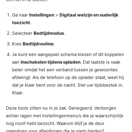
Ga naar
Instellingen
>
Digitaal welzijn en ouderlijk
toezicht
.
Selecteer
Bedtijdmodus
.
Kies
Bedtijdroutine
.
Je kunt een aangepast schema kiezen of dit koppelen
aan
Inschakelen tijdens opladen
. Dat laatste is vaak
beter omdat het een verband tussen je gewoontes
afdwingt. Als de telefoon op de oplader staat, weet hij
dat je klaar bent voor de nacht. Stel uw tijdsbestek in.
Klaar.
Deze tools zitten nu in je zak. Genegeerd. Verborgen
achter lagen met instellingenmenu’s die je waarschijnlijk
nog nooit hebt bezocht. Waarom blijf je de deur
opendoen voor afleidingen die je niets bieden?