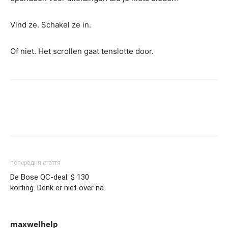
Vind ze. Schakel ze in.
Of niet. Het scrollen gaat tenslotte door.
попередня стаття
De Bose QC-deal: $ 130
korting. Denk er niet over na.
maxwelhelp