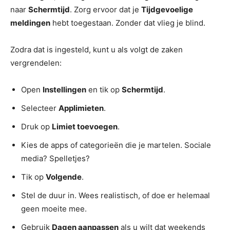
naar
Schermtijd
. Zorg ervoor dat je
Tijdgevoelige
meldingen
hebt toegestaan. Zonder dat vlieg je blind.
Zodra dat is ingesteld, kunt u als volgt de zaken
vergrendelen:
Open
Instellingen
en tik op
Schermtijd
.
Selecteer
Applimieten
.
Druk op
Limiet toevoegen
.
Kies de apps of categorieën die je martelen. Sociale
media? Spelletjes?
Tik op
Volgende
.
Stel de duur in. Wees realistisch, of doe er helemaal
geen moeite mee.
Gebruik
Dagen aanpassen
als u wilt dat weekends