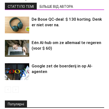
СТАТТІ ПО ТЕМІ
БІЛЬШЕ ВІД АВТОРА
De Bose QC-deal: $ 130 korting. Denk
er niet over na.
Eén AI-hub om ze allemaal te regeren
(voor $ 60)
Google zet de boerderij in op AI-
agenten
Популярні