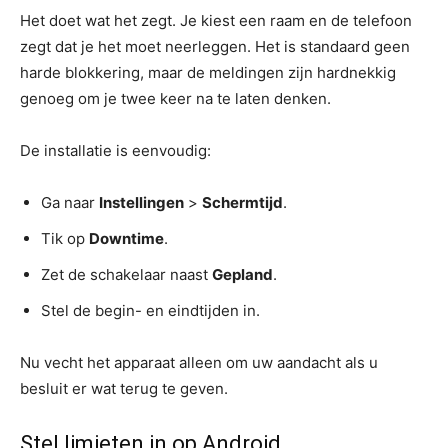
Het doet wat het zegt. Je kiest een raam en de telefoon
zegt dat je het moet neerleggen. Het is standaard geen
harde blokkering, maar de meldingen zijn hardnekkig
genoeg om je twee keer na te laten denken.
De installatie is eenvoudig:
Ga naar
Instellingen
>
Schermtijd
.
Tik op
Downtime
.
Zet de schakelaar naast
Gepland
.
Stel de begin- en eindtijden in.
Nu vecht het apparaat alleen om uw aandacht als u
besluit er wat terug te geven.
Stel limieten in op Android