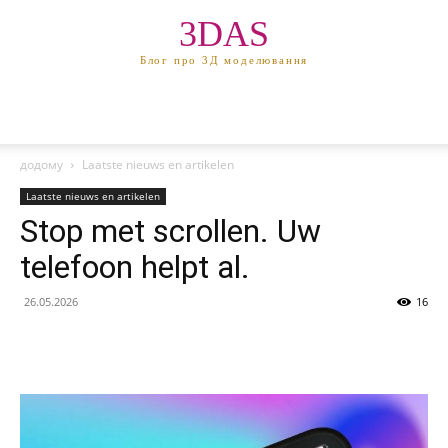
3DAS
Блог про 3Д моделювання
додому
Laatste nieuws en artikelen
Laatste nieuws en artikelen
Stop met scrollen. Uw
telefoon helpt al.
26.05.2026
16