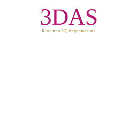
3DAS
Блог про 3Д моделювання