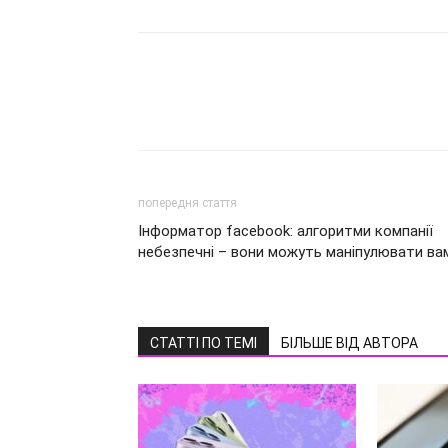
попередня стаття
Інформатор facebook: алгоритми компанії
небезпечні – вони можуть маніпулювати ва
СТАТТІ ПО ТЕМІ
БІЛЬШЕ ВІД АВТОРА