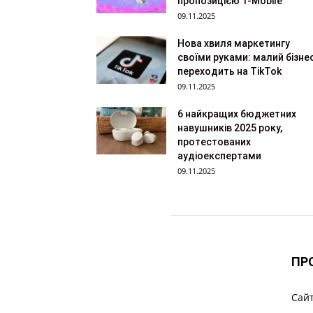
пропозицією T-Mobile
09.11.2025
Нова хвиля маркетингу
своїми руками: малий бізне
переходить на TikTok
09.11.2025
6 найкращих бюджетних
навушників 2025 року,
протестованих
аудіоекспертами
09.11.2025
ПР
Cайт