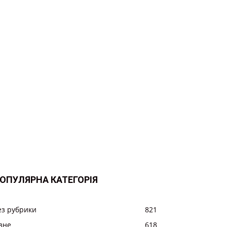
ОПУЛЯРНА КАТЕГОРІЯ
ез рубрики
821
ізне
618