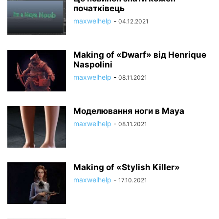
початківець
maxwelhelp
-
04.12.2021
Making of «Dwarf» від Henrique
Naspolini
maxwelhelp
-
08.11.2021
Моделювання ноги в Maya
maxwelhelp
-
08.11.2021
Making of «Stylish Killer»
maxwelhelp
-
17.10.2021