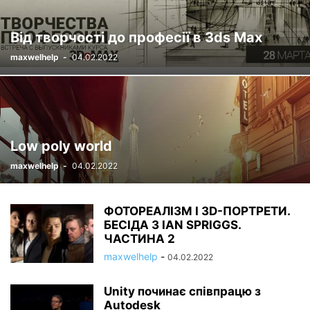
Від творчості до професії в 3ds Max
maxwelhelp
-
04.02.2022
Low poly world
maxwelhelp
-
04.02.2022
ФОТОРЕАЛІЗМ І 3D-ПОРТРЕТИ.
БЕСІДА З IAN SPRIGGS.
ЧАСТИНА 2
maxwelhelp
-
04.02.2022
Unity починає співпрацю з
Autodesk