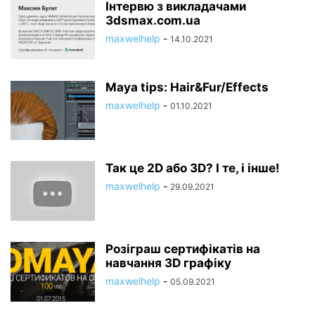
Інтервю з викладачами
3dsmax.com.ua
maxwelhelp
-
14.10.2021
Maya tips: Hair&Fur/Effects
maxwelhelp
-
01.10.2021
Так це 2D або 3D? І те, і інше!
maxwelhelp
-
29.09.2021
Розіграш сертифікатів на
навчання 3D графіку
maxwelhelp
-
05.09.2021