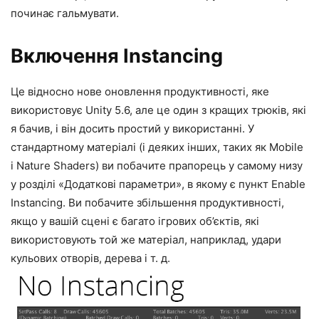
починає гальмувати.
Включення Instancing
Це відносно нове оновлення продуктивності, яке
використовує Unity 5.6, але це один з кращих трюків, які
я бачив, і він досить простий у використанні. У
стандартному матеріалі (і деяких інших, таких як Mobile
і Nature Shaders) ви побачите прапорець у самому низу
у розділі «Додаткові параметри», в якому є пункт Enable
Instancing. Ви побачите збільшення продуктивності,
якщо у вашій сцені є багато ігрових об’єктів, які
використовують той же матеріал, наприклад, удари
кульових отворів, дерева і т. д.