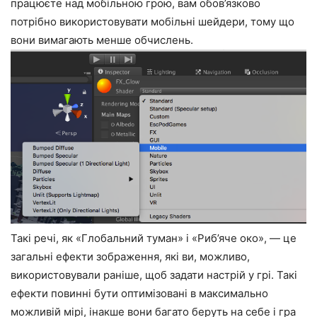
працюєте над мобільною грою, вам обов’язково
потрібно використовувати мобільні шейдери, тому що
вони вимагають менше обчислень.
Такі речі, як «Глобальний туман» і «Риб’яче око», — це
загальні ефекти зображення, які ви, можливо,
використовували раніше, щоб задати настрій у грі. Такі
ефекти повинні бути оптимізовані в максимально
можливій мірі, інакше вони багато беруть на себе і гра