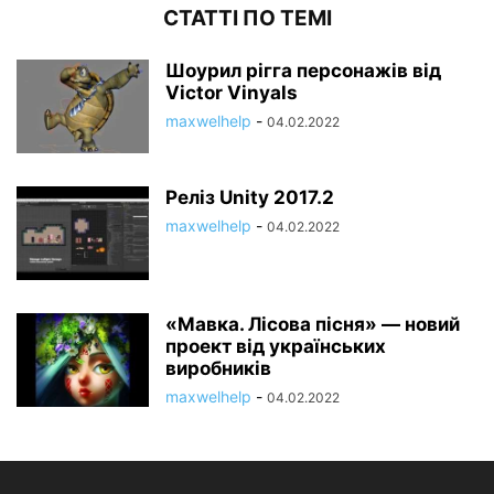
СТАТТІ ПО ТЕМІ
Шоурил рігга персонажів від
Victor Vinyals
maxwelhelp
-
04.02.2022
Реліз Unity 2017.2
maxwelhelp
-
04.02.2022
«Мавка. Лісова пісня» — новий
проект від українських
виробників
maxwelhelp
-
04.02.2022