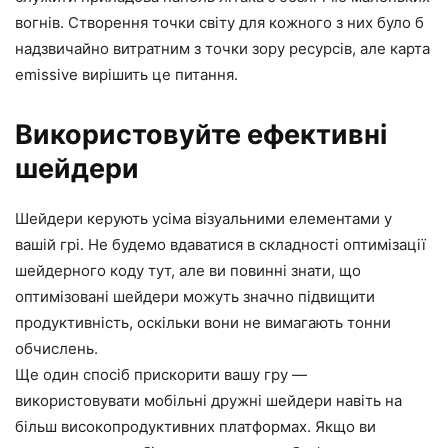
вогнів. Створення точки світу для кожного з них було б
надзвичайно витратним з точки зору ресурсів, але карта
emissive вирішить це питання.
Використовуйте ефективні
шейдери
Шейдери керують усіма візуальними елементами у
вашій грі. Не будемо вдаватися в складності оптимізації
шейдерного коду тут, але ви повинні знати, що
оптимізовані шейдери можуть значно підвищити
продуктивність, оскільки вони не вимагають тонни
обчислень.
Ще один спосіб прискорити вашу гру —
використовувати мобільні дружні шейдери навіть на
більш високопродуктивних платформах. Якщо ви