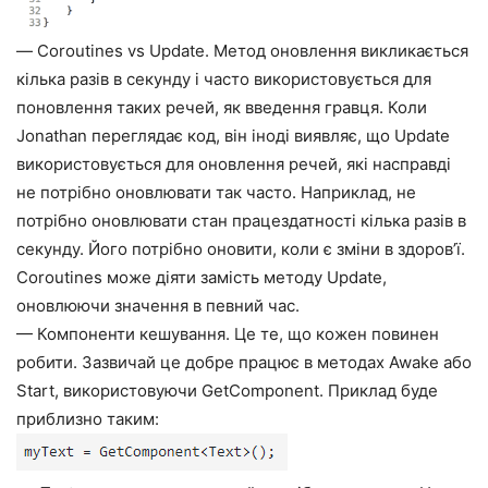
— Coroutines vs Update. Метод оновлення викликається
кілька разів в секунду і часто використовується для
поновлення таких речей, як введення гравця. Коли
Jonathan переглядає код, він іноді виявляє, що Update
використовується для оновлення речей, які насправді
не потрібно оновлювати так часто. Наприклад, не
потрібно оновлювати стан працездатності кілька разів в
секунду. Його потрібно оновити, коли є зміни в здоров’ї.
Coroutines може діяти замість методу Update,
оновлюючи значення в певний час.
— Компоненти кешування. Це те, що кожен повинен
робити. Зазвичай це добре працює в методах Awake або
Start, використовуючи GetComponent. Приклад буде
приблизно таким: