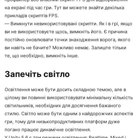
на екрані під час гри. Тут ви можете знайти декілька
прикладів скриптів FPS.
— Вимкнути невикористовувані скрипти. Як і в грі, якщо
ви не використовуєте щось, вимкніть його. Є причина
постійно оновлювати точки знаходження ворога, якого
ви навіть не бачите? Можливо немає. Залиште тільки
те, що необхідно, вимкніть інше.
Запечіть світло
Освітлення може бути досить складною темою, але в
цілому ви повинні використовувати мінімальну кількість
світильників, необхідних для досягнення бажаного
стилю. Світло може бути одним з найдорожчих аспектів
гри, тому для низькопродуктивних платформ дуже
погано працює динамічне освітлення.
У Unity 5.6 є три режими освітлення: Realtime, Mixed і