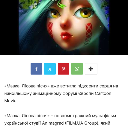
«Мавка. Лісова пісня» вже встигла підкорити серця на
найбільшому анімаційному форумі Європи Cartoon
Movie.
«Мавка. Лісова пісня» – повнометражний мультфільм
української студії Animagrad (FILM.UA Group), який