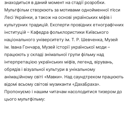
знаходиться в даний момент на стадії розробки.
Мультфільм створюють за мотивами однойменної п’єси
Лесі Українки, а також на основі українських міфів і
культурних традицій. Експерти провідних етнографічних
інституцій – Кафедра фольклористики Київського
національного університету ім. Т. Р. Шевченка, Музей
ім. Івана Гончара, Музей історії української моди –
працюють у складі знімальної групи фільму над
інтерпретацією українських міфів, легенд, вірувань,
обрядів і візуальної культури в унікальному
анімаційному світі «Мавки». Над саундтреком працюють
відомі всьому світові музиканти «ДахаБраха».
Пропонуємо і нашим читачам насолодитися тизером до
цього мультфільму: