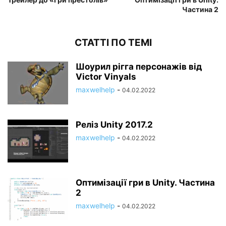
Частина 2
СТАТТІ ПО ТЕМІ
Шоурил рігга персонажів від
Victor Vinyals
maxwelhelp
-
04.02.2022
Реліз Unity 2017.2
maxwelhelp
-
04.02.2022
Оптимізації гри в Unity. Частина
2
maxwelhelp
-
04.02.2022