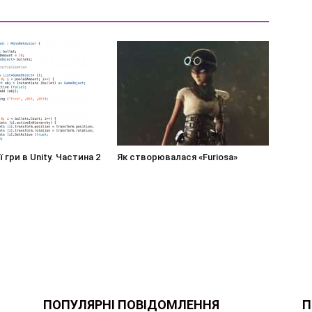
 гри в Unity. Частина 2
Як створювалася «Furiosa»
ПОПУЛЯРНІ ПОВІДОМЛЕННЯ
П