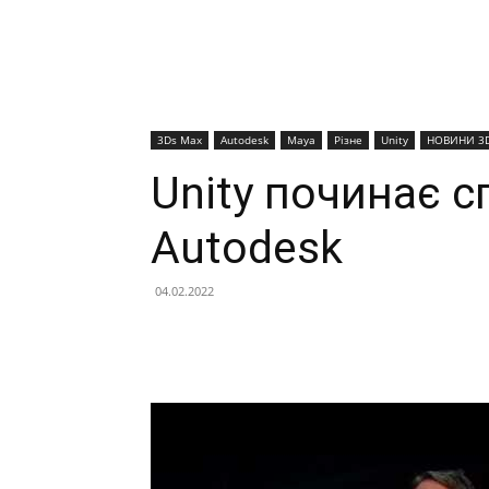
3Ds Max
Autodesk
Maya
Різне
Unity
НОВИНИ 3
Unity починає с
Autodesk
04.02.2022