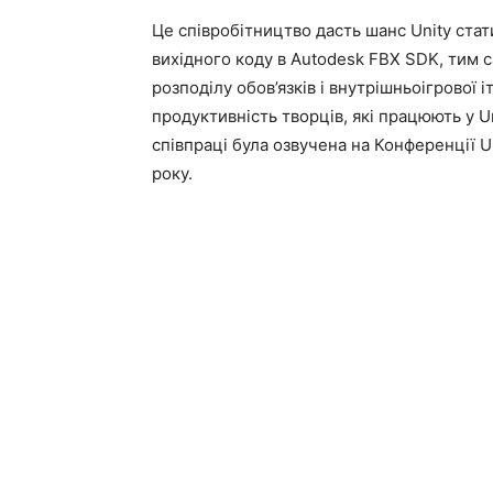
Це співробітництво дасть шанс Unity ст
вихідного коду в Autodesk FBX SDK, тим
розподілу обов’язків і внутрішньоігрової
продуктивність творців, які працюють у U
співпраці була озвучена на Конференції Un
року.