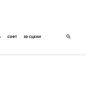
A
СОФТ
3D СЦЕНИ