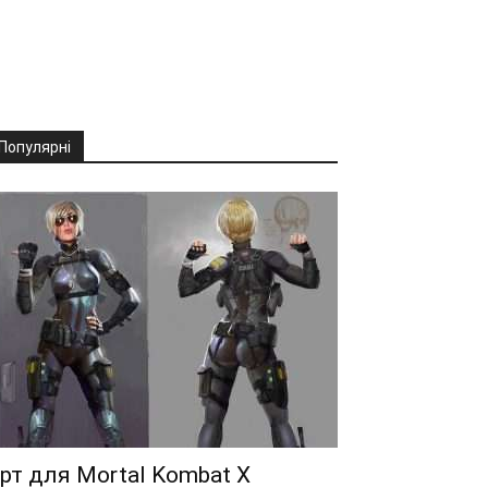
Популярні
рт для Mortal Kombat X