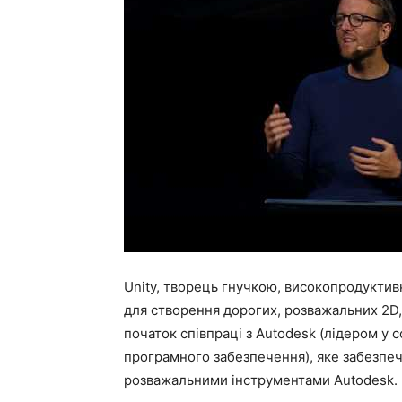
Unity, творець гнучкою, високопродуктив
для створення дорогих, розважальних 2D, 
початок співпраці з Autodesk (лідером у 
програмного забезпечення), яке забезпеч
розважальними інструментами Autodesk.