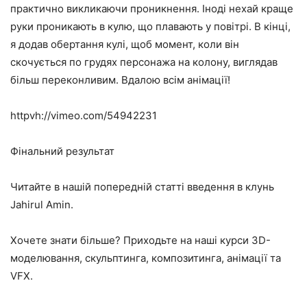
практично викликаючи проникнення. Іноді нехай краще
руки проникають в кулю, що плавають у повітрі. В кінці,
я додав обертання кулі, щоб момент, коли він
скочується по грудях персонажа на колону, виглядав
більш переконливим. Вдалою всім анімації!
httpvh://vimeo.com/54942231
Фінальний результат
Читайте в нашій попередній статті введення в клунь
Jahirul Amin.
Хочете знати більше? Приходьте на наші курси 3D-
моделювання, скульптинга, композитинга, анімації та
VFX.