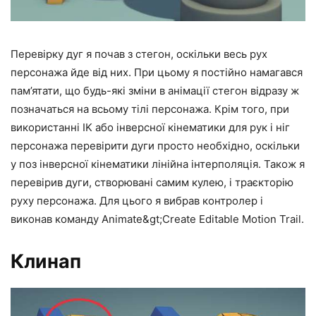
Перевірку дуг я почав з стегон, оскільки весь рух
персонажа йде від них. При цьому я постійно намагався
пам’ятати, що будь-які зміни в анімації стегон відразу ж
позначаться на всьому тілі персонажа. Крім того, при
використанні IK або інверсної кінематики для рук і ніг
персонажа перевірити дуги просто необхідно, оскільки
у поз інверсної кінематики лінійна інтерполяція. Також я
перевірив дуги, створювані самим кулею, і траєкторію
руху персонажа. Для цього я вибрав контролер і
виконав команду Animate&gt;Create Editable Motion Trail.
Клинап