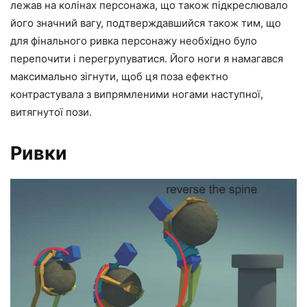
лежав на колінах персонажа, що також підкреслювало
його значний вагу, подтверждавшийся також тим, що
для фінального ривка персонажу необхідно було
перепочити і перегрупуватися. Його ноги я намагався
максимально зігнути, щоб ця поза ефектно
контрастувала з випрямленими ногами наступної,
витягнутої пози.
Ривки