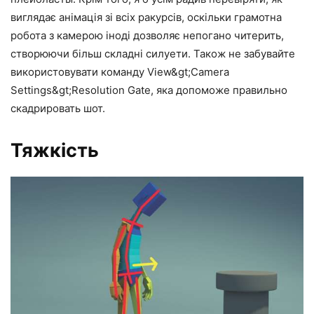
виглядає анімація зі всіх ракурсів, оскільки грамотна
робота з камерою іноді дозволяє непогано читерить,
створюючи більш складні силуети. Також не забувайте
використовувати команду View&gt;Camera
Settings&gt;Resolution Gate, яка допоможе правильно
скадрировать шот.
Тяжкість