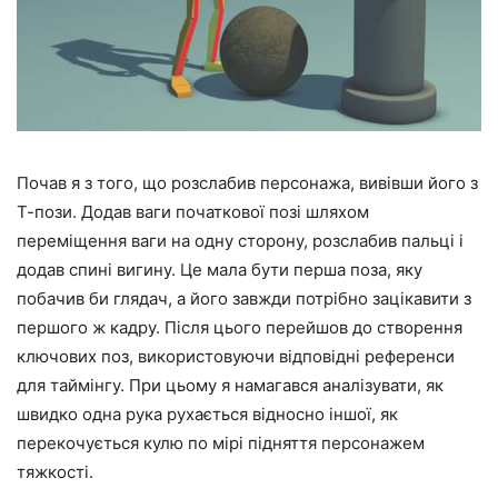
Почав я з того, що розслабив персонажа, вивівши його з
Т-пози. Додав ваги початкової позі шляхом
переміщення ваги на одну сторону, розслабив пальці і
додав спині вигину. Це мала бути перша поза, яку
побачив би глядач, а його завжди потрібно зацікавити з
першого ж кадру. Після цього перейшов до створення
ключових поз, використовуючи відповідні референси
для таймінгу. При цьому я намагався аналізувати, як
швидко одна рука рухається відносно іншої, як
перекочується кулю по мірі підняття персонажем
тяжкості.