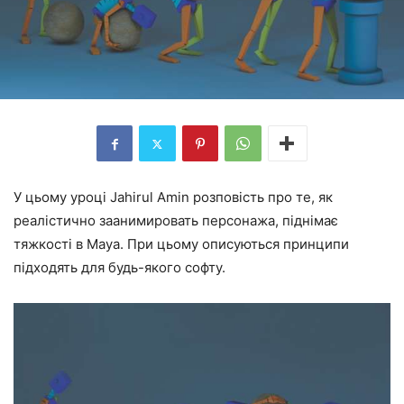
У цьому уроці Jahirul Amin розповість про те, як
реалістично заанимировать персонажа, піднімає
тяжкості в Maya. При цьому описуються принципи
підходять для будь-якого софту.