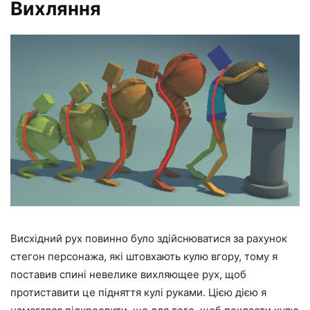
Вихляння
Висхідний рух повинно було здійснюватися за рахунок
стегон персонажа, які штовхають кулю вгору, тому я
поставив спині невелике вихляющее рух, щоб
протиставити це підняття кулі руками. Цією дією я