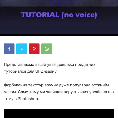
Представляємо вашій увазі декілька придатних
туториалов для UI-дизайну.
Фарбування текстур вручну дуже популярна останнім
часом. Саме тому ми знайшли пару цікавих уроків на цю
тему в Photoshop.