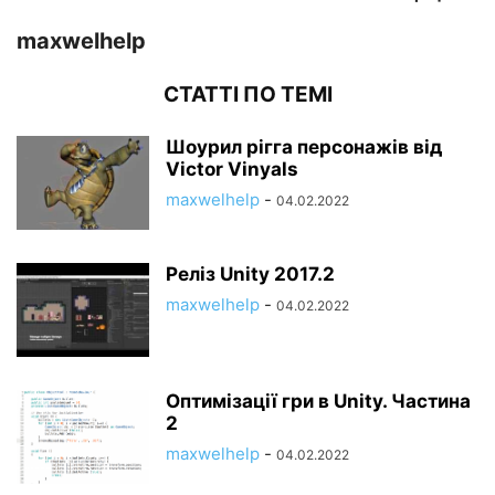
maxwelhelp
СТАТТІ ПО ТЕМІ
Шоурил рігга персонажів від
Victor Vinyals
maxwelhelp
-
04.02.2022
Реліз Unity 2017.2
maxwelhelp
-
04.02.2022
Оптимізації гри в Unity. Частина
2
maxwelhelp
-
04.02.2022