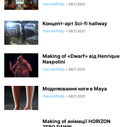
maxwelhelp
-
08.11.2021
Концепт-арт Sci-fi hallway
maxwelhelp
-
08.11.2021
Making of «Dwarf» від Henrique
Naspolini
maxwelhelp
-
08.11.2021
Моделювання ноги в Maya
maxwelhelp
-
08.11.2021
Making of анімації HORIZON