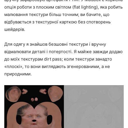
опція роботи з плоским світлом (flat lighting), яка робить
малювання текстури більш точним; ви бачите, що
відбувається з текстурної карткою без спотворень
шейдерів.
Для одягу я знайшов безшовні текстури і вручну
відмалювати деталі і потертості. Я майже завжди додаю
до моїх текстурам dirt pass; коли текстури занадто
«плоскі», то вони виглядають згенерованими, а не
природними.