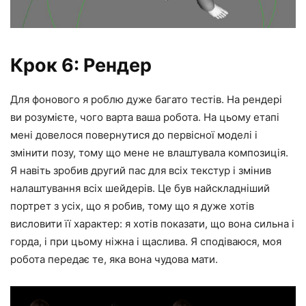
Крок 6: Рендер
Для фонового я роблю дуже багато тестів. На рендері
ви розумієте, чого варта ваша робота. На цьому етапі
мені довелося повернутися до первісної моделі і
змінити позу, тому що мене не влаштувала композиція.
Я навіть зробив другий пас для всіх текстур і змінив
налаштування всіх шейдерів. Це був найскладніший
портрет з усіх, що я робив, тому що я дуже хотів
висловити її характер: я хотів показати, що вона сильна і
горда, і при цьому ніжна і щаслива. Я сподіваюся, моя
робота передає те, яка вона чудова мати.