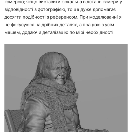
камерою; якщо виставити фокальна відстань камери у
відповідності з фотографією, то це дуже допомагає
досягти подібності з референсом. При моделюванні я
не фокусуюся на дрібних деталях, а працюю з усім
мешем, додаючи деталізацію по мірі необхідності.