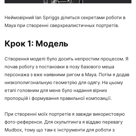
Неймовірний Ian Spriggs ділиться секретами роботи в
Maya при створенні сверхреалистичных портретів.
Крок 1: Модель
Створення моделі було досить непростим процесом. Я
почав роботу з постановки в позу базового меша
персонажа з вже наявними ригом в Maya. Потім я додав
низкополигональную геометрію для одягу. На цьому
етапі головним для мене було надання вірних
пропорцій і формування правильної композиції.
При створенні моїх портретів я завжди використовую
фото-референси. Для скульптинга я віддаю перевагу
Mudbox, тому що там є інструменти для роботи з