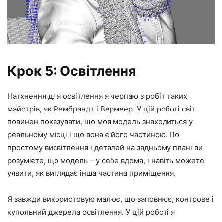
Крок 5: Освітлення
Натхнення для освітлення я черпаю з робіт таких
майстрів, як Рембрандт і Вермеер. У цій роботі світ
повинен показувати, що моя модель знаходиться у
реальному місці і що вона є його частиною. По
простому висвітлення і деталей на задньому плані ви
розумієте, що модель – у себе вдома, і навіть можете
уявити, як виглядає інша частина приміщення.
Я завжди використовую малює, що заповнює, контрове і
купольний джерела освітлення. У цій роботі я