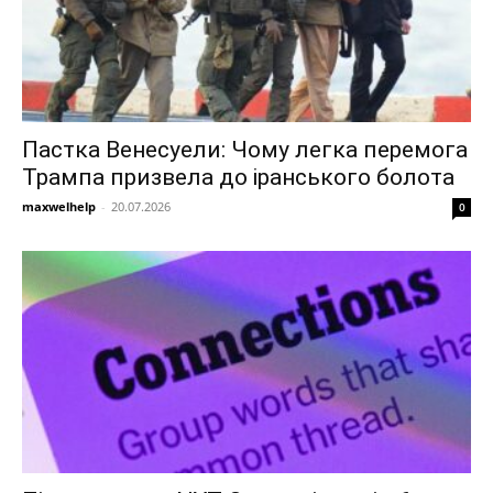
Пастка Венесуели: Чому легка перемога
Трампа призвела до іранського болота
maxwelhelp
-
20.07.2026
0