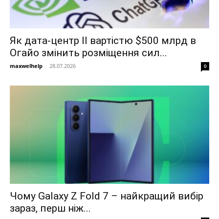
Як дата-центр ІІ вартістю $500 млрд в
Огайо змінить розміщення сил...
maxwelhelp
-
28.07.2026
0
Чому Galaxy Z Fold 7 – найкращий вибір
зараз, перш ніж...