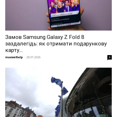
Замов Samsung Galaxy Z Fold 8
заздалегідь: як отримати подарункову
карту...
maxwelhelp
-
28.07.2026
0