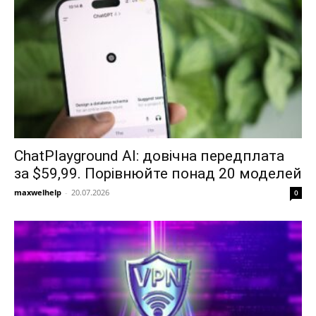
ChatPlayground AI: довічна передплата
за $59,99. Порівнюйте понад 20 моделей
maxwelhelp
-
20.07.2026
0