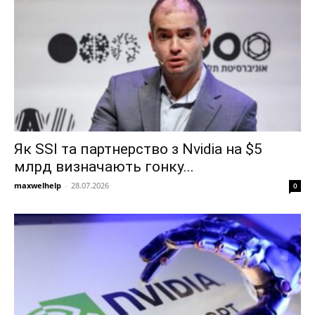
Як SSI та партнерство з Nvidia на $5
млрд визначають гонку...
maxwelhelp
-
28.07.2026
0