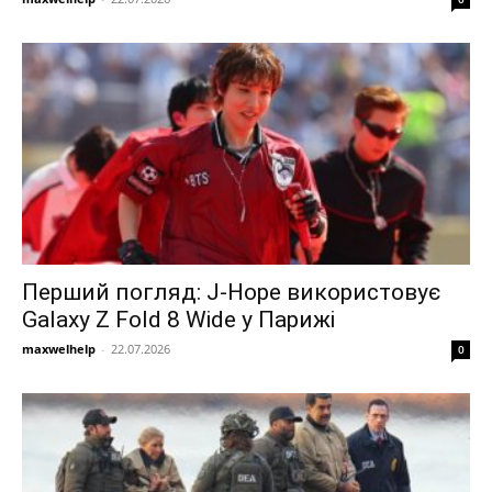
Перший погляд: J-Hope використовує
Galaxy Z Fold 8 Wide у Парижі
maxwelhelp
-
22.07.2026
0