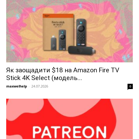
Як заощадити $18 на Amazon Fire TV
Stick 4K Select (модель...
maxwelhelp
-
24.07.2026
0