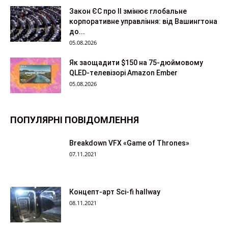
Закон ЄС про ІІ змінює глобальне
корпоративне управління: від Вашингтона
до...
05.08.2026
Як заощадити $150 на 75-дюймовому
QLED-телевізорі Amazon Ember
05.08.2026
ПОПУЛЯРНІ ПОВІДОМЛЕННЯ
Breakdown VFX «Game of Thrones»
07.11.2021
Концепт-арт Sci-fi hallway
08.11.2021