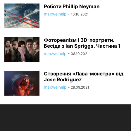
Роботи Phillip Neyman
maxwelhelp
-
10.10.2021
Фотореалізм і 3D-портрети.
Бесіда з Ian Spriggs. Частина 1
maxwelhelp
-
08.10.2021
Створення «Лава-монстра» від
Jose Rodriguez
maxwelhelp
-
28.09.2021