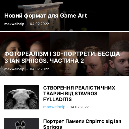
Новий формат для Game Art
maxwelhelp
-
04.02.2022
ФОТОРЕАЛІЗМ І 3D-ПОРТРЕТИ. БЕСІДА
З IAN SPRIGGS. ЧАСТИНА 2
maxwelhelp
-
04.02.2022
СТВОРЕННЯ РЕАЛІСТИЧНИХ
ТВАРИН ВІД STAVROS
FYLLADITIS
maxwelhelp
-
04.02.2022
Портрет Памели Спріггс від Ian
Spriggs