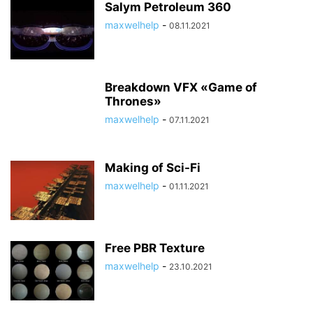
Salym Petroleum 360
maxwelhelp
-
08.11.2021
Breakdown VFX «Game of
Thrones»
maxwelhelp
-
07.11.2021
Making of Sci-Fi
maxwelhelp
-
01.11.2021
Free PBR Texture
maxwelhelp
-
23.10.2021