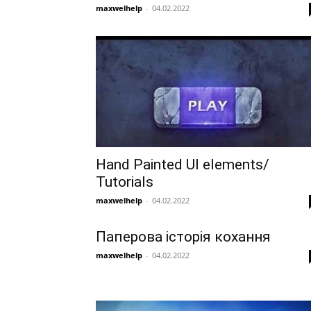
maxwelhelp
-
04.02.2022
Hand Painted UI elements/
Tutorials
maxwelhelp
-
04.02.2022
Паперова історія кохання
maxwelhelp
-
04.02.2022