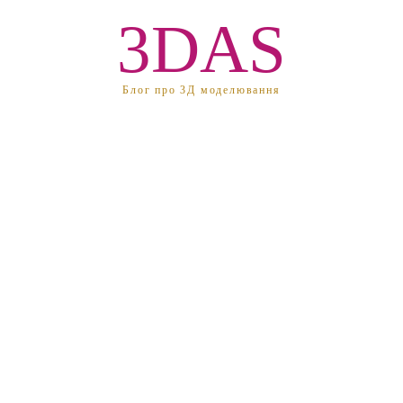
3DAS
Блог про 3Д моделювання