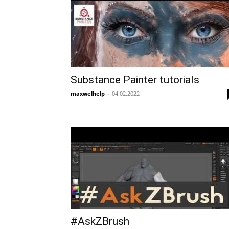
Substance Painter tutorials
maxwelhelp
-
04.02.2022
#AskZBrush