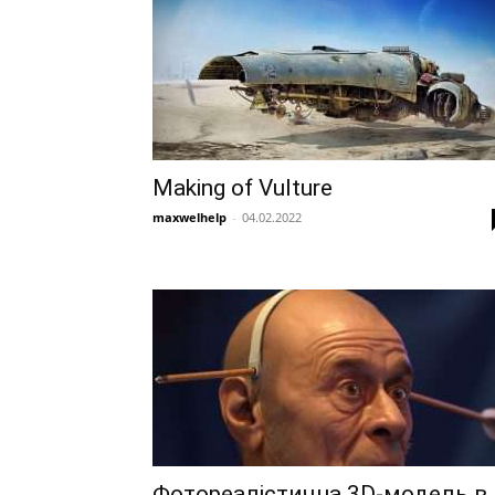
Making of Vulture
maxwelhelp
-
04.02.2022
Фотореалістична 3D-модель в