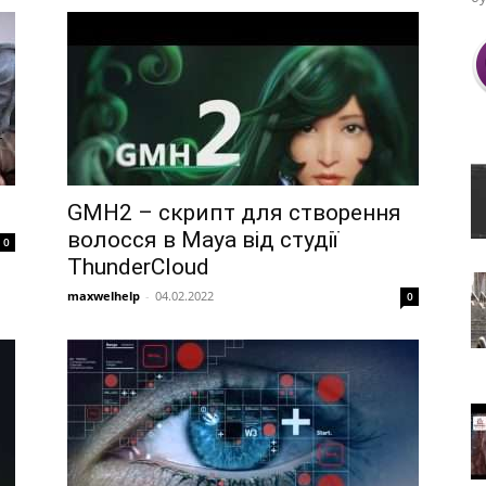
GMH2 – скрипт для створення
волосся в Maya від студії
0
ThunderCloud
maxwelhelp
-
04.02.2022
0