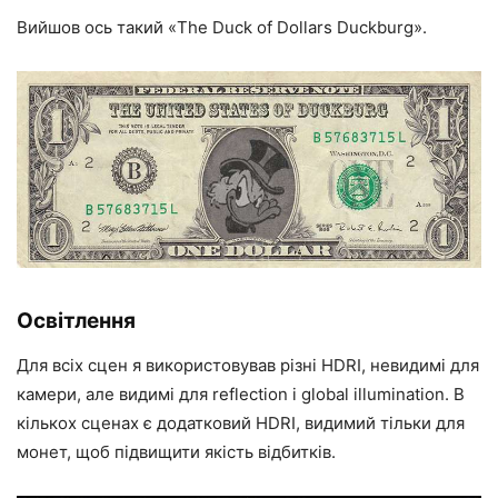
Вийшов ось такий «The Duck of Dollars Duckburg».
Освітлення
Для всіх сцен я використовував різні HDRI, невидимі для
камери, але видимі для reflection і global illumination. В
кількох сценах є додатковий HDRI, видимий тільки для
монет, щоб підвищити якість відбитків.