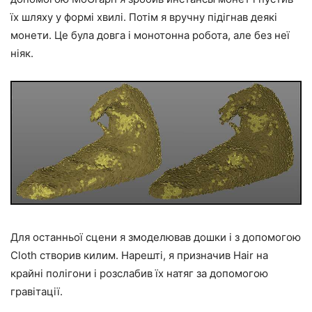
їх шляху у формі хвилі. Потім я вручну підігнав деякі
монети. Це була довга і монотонна робота, але без неї
ніяк.
Для останньої сцени я змоделював дошки і з допомогою
Cloth створив килим. Нарешті, я призначив Hair на
крайні полігони і розслабив їх натяг за допомогою
гравітації.