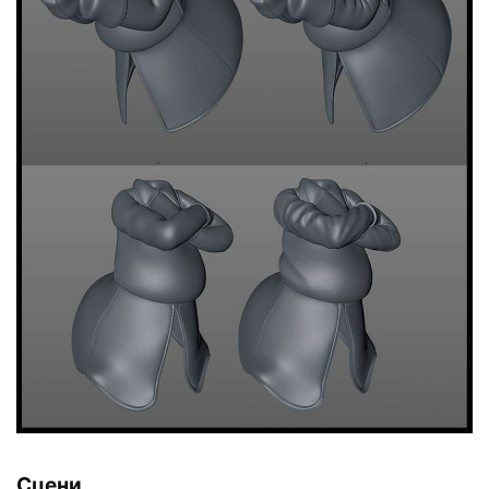
Сцени