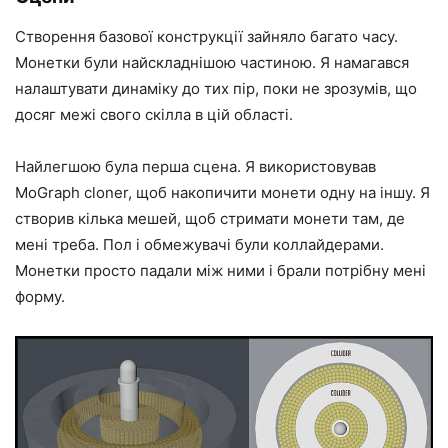
Створення базової конструкції зайняло багато часу.
Монетки були найскладнішою частиною. Я намагався
налаштувати динаміку до тих пір, поки не зрозумів, що
досяг межі свого скілла в цій області.
Найлегшою була перша сцена. Я використовував
MoGraph cloner, щоб накопичити монети одну на іншу. Я
створив кілька мешей, щоб стримати монети там, де
мені треба. Пол і обмежувачі були коллайдерами.
Монетки просто падали між ними і брали потрібну мені
форму.