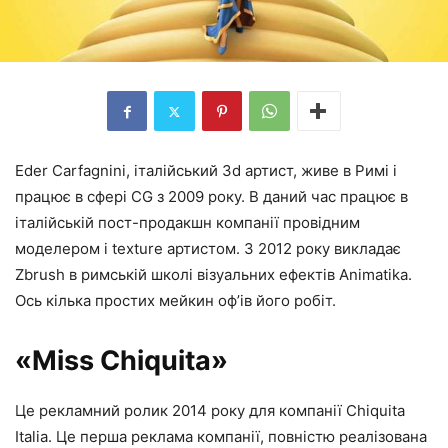
Eder Carfagnini, італійський 3d артист, живе в Римі і
працює в сфері CG з 2009 року. В даний час працює в
італійській пост-продакшн компанії провідним
моделером і texture артистом. З 2012 року викладає
Zbrush в римській школі візуальних ефектів Animatika.
Ось кілька простих мейкин оф’ів його робіт.
«Miss Chiquita»
Це рекламний ролик 2014 року для компанії Chiquita
Italia. Це перша реклама компанії, повністю реалізована