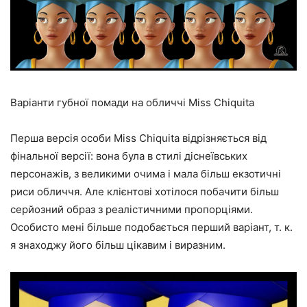
Варіанти губної помади на обличчі Miss Chiquita
Перша версія особи Miss Chiquita відрізняється від
фінальної версії: вона була в стилі діснеївських
персонажів, з великими очима і мала більш екзотичні
риси обличчя. Але клієнтові хотілося побачити більш
серйозний образ з реалістичними пропорціями.
Особисто мені більше подобається перший варіант, т. к.
я знаходжу його більш цікавим і виразним.