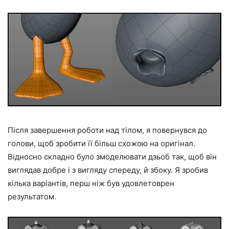
Після завершення роботи над тілом, я повернувся до
голови, щоб зробити її більш схожою на оригінал.
Відносно складно було змоделювати дзьоб так, щоб він
виглядав добре і з вигляду спереду, й збоку. Я зробив
кілька варіантів, перш ніж був удовлетоврен
результатом.