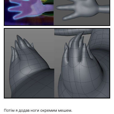
Потім я додав ноги окремим мешем.