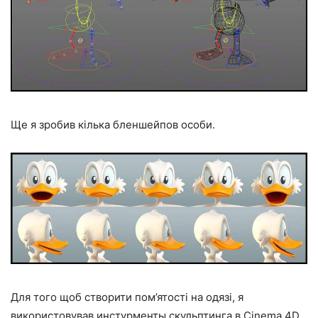
Ще я зробив кілька бленшейпов особи.
Для того щоб створити пом’ятості на одязі, я
використовував инстурменты скульптинга в Cinema 4D.