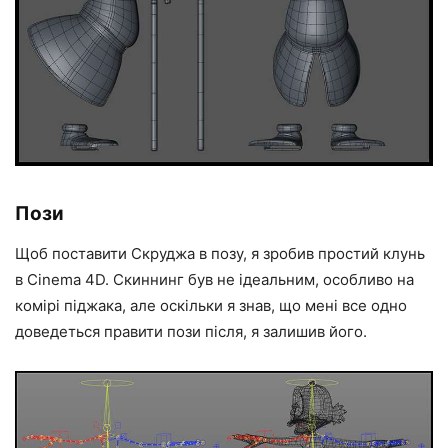
Пози
Щоб поставити Скруджа в позу, я зробив простий клунь
в Cinema 4D. Скиннинг був не ідеальним, особливо на
комірі піджака, але оскільки я знав, що мені все одно
доведеться правити пози після, я залишив його.