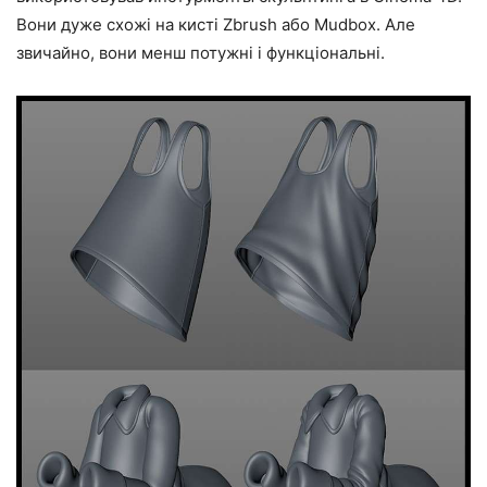
Вони дуже схожі на кисті Zbrush або Mudbox. Але
звичайно, вони менш потужні і функціональні.