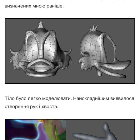
визначених мною раніше.
Тіло було легко моделювати. Найскладнішим виявилося
створення рук і хвоста.