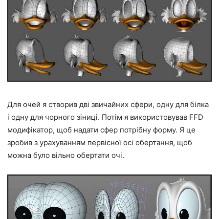
Для очей я створив дві звичайних сфери, одну для білка
і одну для чорного зіниці. Потім я використовував FFD
модифікатор, щоб надати сфер потрібну форму. Я це
зробив з урахуванням первісної осі обертання, щоб
можна було вільно обертати очі.