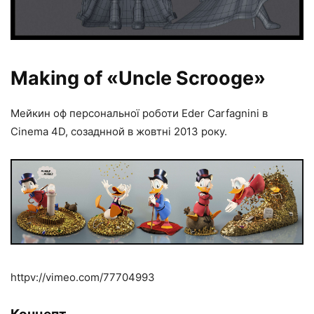
Making of «Uncle Scrooge»
Мейкин оф персональної роботи Eder Carfagnini в
Cinema 4D, созаднной в жовтні 2013 року.
httpv://vimeo.com/77704993