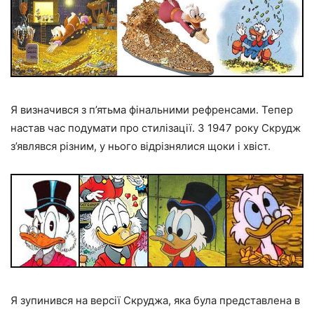
Я визначився з п’ятьма фінальними рефренсами. Тепер
настав час подумати про стилізації. З 1947 року Скрудж
з’являвся різним, у нього відрізнялися щоки і хвіст.
Я зупинився на версії Скруджа, яка була представлена в