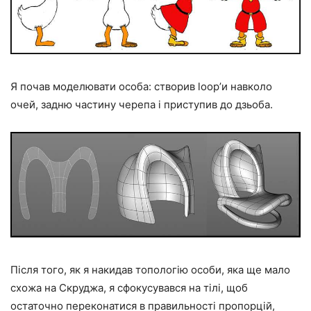
Я почав моделювати особа: створив loop’и навколо
очей, задню частину черепа і приступив до дзьоба.
Після того, як я накидав топологію особи, яка ще мало
схожа на Скруджа, я сфокусувався на тілі, щоб
остаточно переконатися в правильності пропорцій,