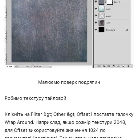
Малюємо поверх подряпин
Робимо текстуру тайловой
Клікніть на Filter &gt; Other &gt; Offset і поставте галочку
Wrap Around. Наприклад, якщо розмір текстури 2048,
для Offset використовуйте значення 1024 по