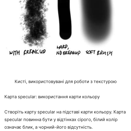
Кисті, використовувані для роботи з текстурою
Карта specular: використання карти кольору
Створіть карту specular на підставі карти кольору. Карта
specular повинна бути у відтінках сірого, білий колір
означає блик, а чорний-його відсутність.