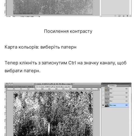
Посилення контрасту
Карта кольорів: виберіть патерн
Тепер клікніть з затиснутим Ctrl на значку каналу, щоб
вибрати патерн.