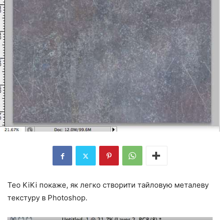
Teo KiKi покаже, як легко створити тайловую металеву
текстуру в Photoshop.