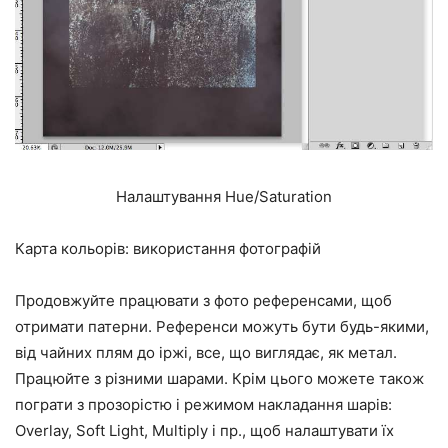
Налаштування Hue/Saturation
Карта кольорів: використання фотографій
Продовжуйте працювати з фото референсами, щоб
отримати патерни. Референси можуть бути будь-якими,
від чайних плям до іржі, все, що виглядає, як метал.
Працюйте з різними шарами. Крім цього можете також
пограти з прозорістю і режимом накладання шарів:
Overlay, Soft Light, Multiply і пр., щоб налаштувати їх