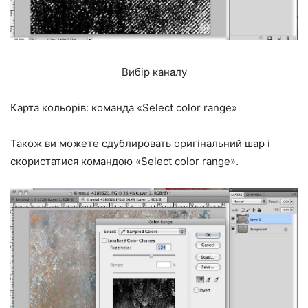
Вибір каналу
Карта кольорів: команда «Select color range»
Також ви можете сдублировать оригінальний шар і
скористатися командою «Select color range».