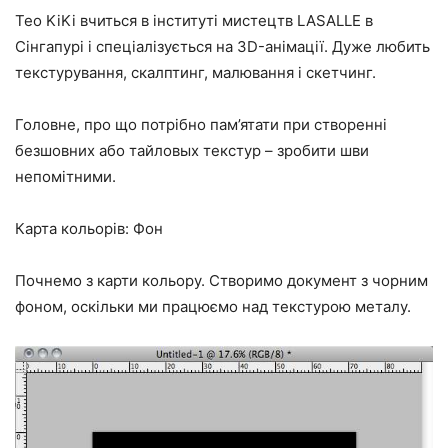
Teo KiKi вчиться в інституті мистецтв LASALLE в
Сінгапурі і спеціалізується на 3D-анімації. Дуже любить
текстурування, скалптинг, малювання і скетчинг.
Головне, про що потрібно пам’ятати при створенні
безшовних або тайловых текстур – зробити шви
непомітними.
Карта кольорів: Фон
Почнемо з карти кольору. Створимо документ з чорним
фоном, оскільки ми працюємо над текстурою металу.