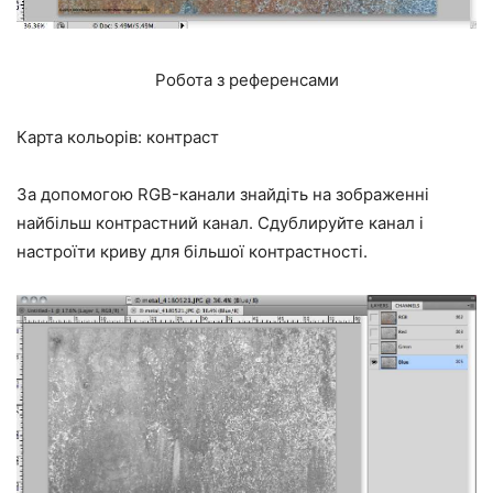
Робота з референсами
Карта кольорів: контраст
За допомогою RGB-канали знайдіть на зображенні
найбільш контрастний канал. Сдублируйте канал і
настроїти криву для більшої контрастності.