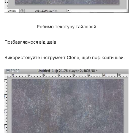
Робимо текстуру тайловой
Позбавляємося від швів
Використовуйте інструмент Clone, щоб пофіксити шви.