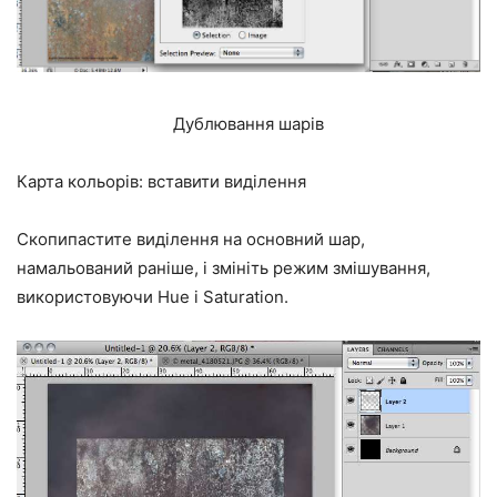
Дублювання шарів
Карта кольорів: вставити виділення
Скопипастите виділення на основний шар,
намальований раніше, і змініть режим змішування,
використовуючи Hue і Saturation.