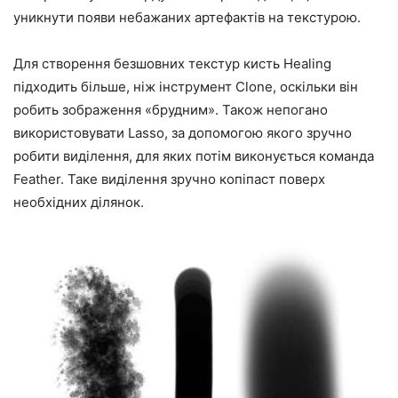
уникнути появи небажаних артефактів на текстурою.
Для створення безшовних текстур кисть Healing
підходить більше, ніж інструмент Clone, оскільки він
робить зображення «брудним». Також непогано
використовувати Lasso, за допомогою якого зручно
робити виділення, для яких потім виконується команда
Feather. Таке виділення зручно копіпаст поверх
необхідних ділянок.