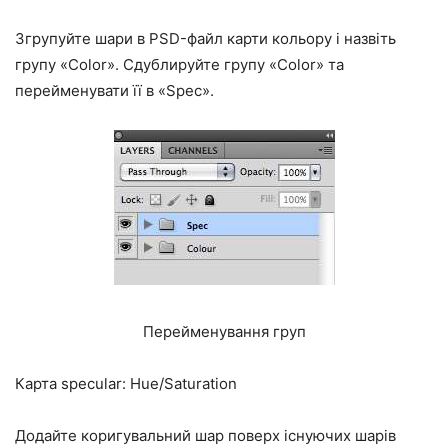
Згрупуйте шари в PSD-файл карти кольору і назвіть
групу «Color». Сдублируйте групу «Color» та
перейменувати її в «Spec».
Перейменування груп
Карта specular: Hue/Saturation
Додайте коригувальний шар поверх існуючих шарів