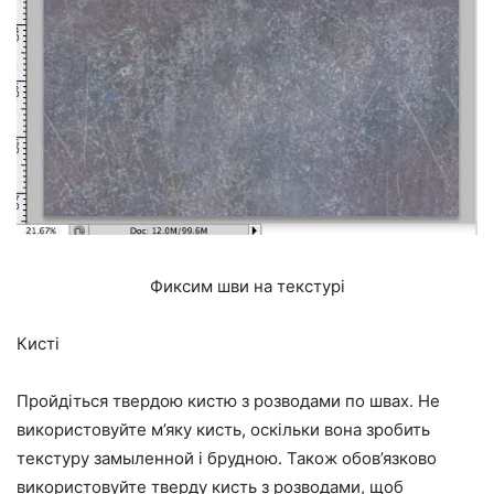
Фиксим шви на текстурі
Кисті
Пройдіться твердою кистю з розводами по швах. Не
використовуйте м’яку кисть, оскільки вона зробить
текстуру замыленной і брудною. Також обов’язково
використовуйте тверду кисть з розводами, щоб