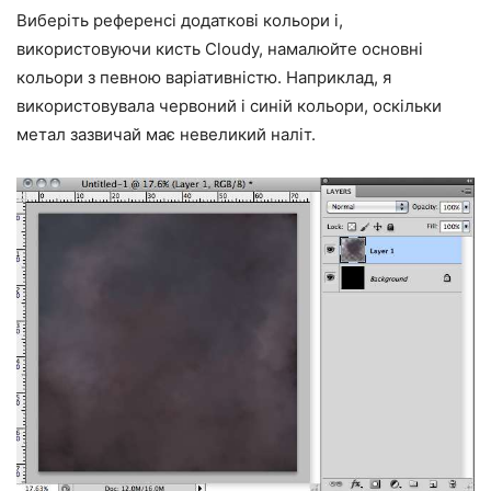
Виберіть референсі додаткові кольори і,
використовуючи кисть Cloudy, намалюйте основні
кольори з певною варіативністю. Наприклад, я
використовувала червоний і синій кольори, оскільки
метал зазвичай має невеликий наліт.