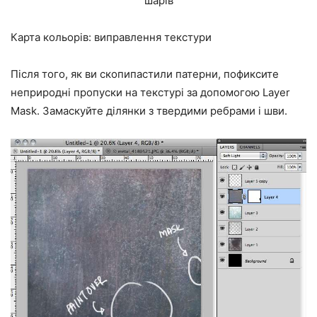
шарів
Карта кольорів: виправлення текстури
Після того, як ви скопипастили патерни, пофиксите
неприродні пропуски на текстурі за допомогою Layer
Mask. Замаскуйте ділянки з твердими ребрами і шви.