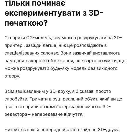
тільки починає
експериментувати з 3D-
печаткою?
Створити CG-модель, яку можна роздрукувати на 3D-
принтері, завжди легше, ніж це розповідають в
спеціалізованих салонах. Вони зазвичай виставляють
нам досить жорсткі обмеження, але варто розуміти, що
можна роздрукувати будь-яку модель без вихідного
отвору.
Всім зацікавленим у 3D-друку, я б сказав, просто
спробуйте. Тримати в руці реальний об’єкт, який ви до
цього створили на комп’ютері за допомогою 3D-
редактора – непередаване відчуття.
Читайте в нашій попередній статті гайд по 3D-друку.