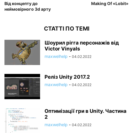
Від концепту до
Making Of «Lobit»
неймовірного 3d арту
СТАТТІ ПО ТЕМІ
Шоурил рігга персонажів від
Victor Vinyals
maxwelhelp
-
04.02.2022
Реліз Unity 2017.2
maxwelhelp
-
04.02.2022
Оптимізації гри в Unity. Частина
2
maxwelhelp
-
04.02.2022