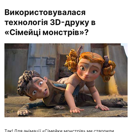
Використовувалася
технологія 3D-друку в
«Сімейці монстрів»?
Так! Для анімації «Сімейки монстрів» ми створили