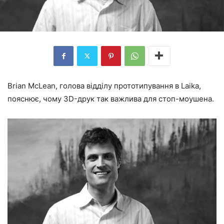
Brian McLean, голова відділу прототипування в Laika,
пояснює, чому 3D-друк так важлива для стоп-моушена.