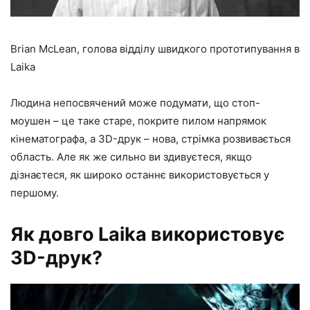
Brian McLean, голова відділу швидкого прототипування в
Laika
Людина непосвячений може подумати, що стоп-
моушен – це таке старе, покрите пилом напрямок
кінематографа, а 3D-друк – нова, стрімка розвивається
область. Але як же сильно ви здивуєтеся, якщо
дізнаєтеся, як широко останнє використовується у
першому.
Як довго Laika використовує
3D-друк?