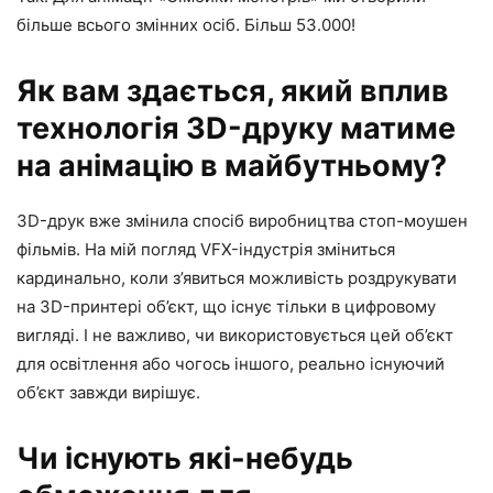
більше всього змінних осіб. Більш 53.000!
Як вам здається, який вплив
технологія 3D-друку матиме
на анімацію в майбутньому?
3D-друк вже змінила спосіб виробництва стоп-моушен
фільмів. На мій погляд VFX-індустрія зміниться
кардинально, коли з’явиться можливість роздрукувати
на 3D-принтері об’єкт, що існує тільки в цифровому
вигляді. І не важливо, чи використовується цей об’єкт
для освітлення або чогось іншого, реально існуючий
об’єкт завжди вирішує.
Чи існують які-небудь