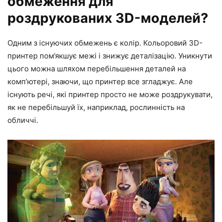
обмеження для
роздрукованих 3D-моделей?
Одним з існуючих обмежень є колір. Кольоровий 3D-
принтер пом’якшує межі і знижує деталізацію. Уникнути
цього можна шляхом перебільшення деталей на
комп’ютері, знаючи, що принтер все згладжує. Але
існують речі, які принтер просто не може роздрукувати,
як не перебільшуй їх, наприклад, рослинність на
обличчі.