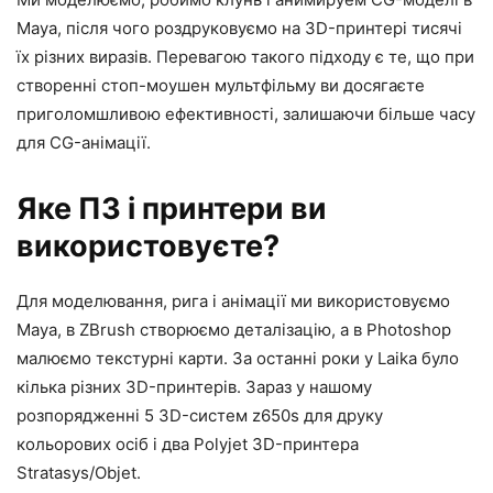
Maya, після чого роздруковуємо на 3D-принтері тисячі
їх різних виразів. Перевагою такого підходу є те, що при
створенні стоп-моушен мультфільму ви досягаєте
приголомшливою ефективності, залишаючи більше часу
для CG-анімації.
Яке ПЗ і принтери ви
використовуєте?
Для моделювання, рига і анімації ми використовуємо
Maya, в ZBrush створюємо деталізацію, а в Photoshop
малюємо текстурні карти. За останні роки у Laika було
кілька різних 3D-принтерів. Зараз у нашому
розпорядженні 5 3D-систем z650s для друку
кольорових осіб і два Polyjet 3D-принтера
Stratasys/Objet.