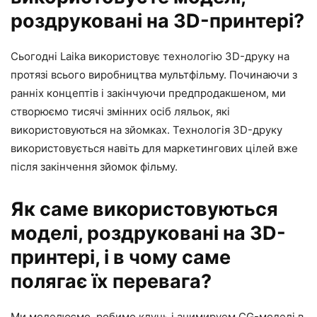
роздруковані на 3D-принтері?
Сьогодні Laika використовує технологію 3D-друку на
протязі всього виробництва мультфільму. Починаючи з
ранніх концептів і закінчуючи предпродакшеном, ми
створюємо тисячі змінних осіб ляльок, які
використовуються на зйомках. Технологія 3D-друку
використовується навіть для маркетингових цілей вже
після закінчення зйомок фільму.
Як саме використовуються
моделі, роздруковані на 3D-
принтері, і в чому саме
полягає їх перевага?
Ми моделюємо, робимо клунь і анимируем CG-моделі в