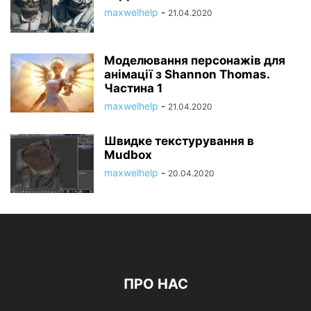
maxwelhelp
-
21.04.2020
Моделювання персонажів для
анімації з Shannon Thomas.
Частина 1
maxwelhelp
-
21.04.2020
Швидке текстурування в
Mudbox
maxwelhelp
-
20.04.2020
ПРО НАС